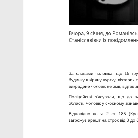
Вчора, 9 січня, до Романівсь
Станіславівки із повідомлен
За словами чоловіка, ще 15 гру
будинку шкіряну куртку, ліхтарик 
викрадене чоловік не зміг, відтак з
Поліцейські з’ясували, що до 
області. Чоловік у скоєному зізна
Відповідно до ч. 2 ст. 185 (Кр
загрожує арешт на строк від 3 до 