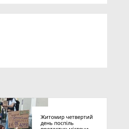
Житомир четвертий
день поспіль