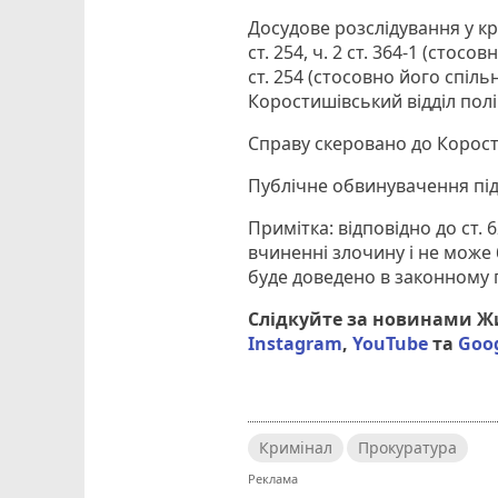
Досудове розслідування у кри
ст. 254, ч. 2 ст. 364-1 (стосов
ст. 254 (стосовно його спіл
Коростишівський відділ поліц
Справу скеровано до Корост
Публічне обвинувачення пі
Примітка: відповідно до ст.
вчиненні злочину і не може 
буде доведено в законному 
Слідкуйте за новинами 
Instagram
,
YouTube
та
Goo
Кримінал
Прокуратура