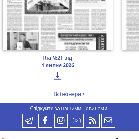
Ria №21 від
1 липня 2026

Всі номери >
Слідкуйте за нашими новинами