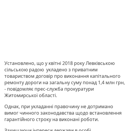
Установлено, що у квітні 2018 року Левківською
сільською радою укладено з приватним
товариством договір про виконання капітального
ремонту дороги на загальну суму понад 1,4 млн грн,
- повідомляє прес-служба прокуратури
Житомирської області.
Однак, при укладанні правочину не дотримано
вимог чинного законодавства щодо встановлення
гарантійного строку на виконані роботи.
Захищаючи інтереси держави в особі