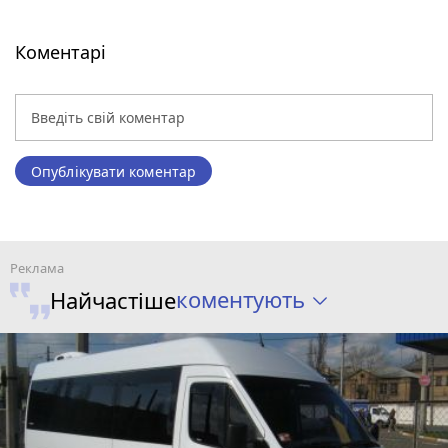
Коментарі
Опублікувати коментар
коментують
Найчастіше