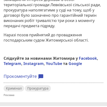
територіальної громади Левківської сільської ради,
прокуратура наполягатиме у суді на тому, щоб у
договорі було зазначено про гарантійний термін
виконаних робіт тривалістю три роки з моменту
передачі предмета підряду.
Наразі позов прийнятий до провадження
господарським судом Житомирської області.
Слідкуйте за новинами Житомира у
Facebook
,
Telegram
,
Instagram
,
YouTube
та
Google
Прокоментуйте
chat_bubble
Кримінал
Прокуратура