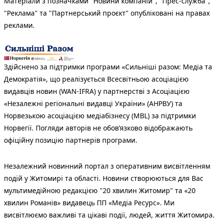
Матеріали з позначками "Новини компаній", "Прес-служба",
"Реклама" та "Партнерський проєкт" опубліковані на правах
реклами.
Здійснено за підтримки програми «Сильніші разом: Медіа та
Демократія», що реалізується Всесвітньою асоціацією
видавців новин (WAN-IFRA) у партнерстві з Асоціацією
«Незалежні регіональні видавці України» (АНРВУ) та
Норвезькою асоціацією медіабізнесу (MBL) за підтримки
Норвегії. Погляди авторів не обов’язково відображають
офіційну позицію партнерів програми.
Незалежний новинний портал з оперативним висвітленням
подій у Житомирі та області. Новини створюються для Вас
мультимедійною редакцією "20 хвилин Житомир" та «20
хвилин Романів» видавець ПП «Медіа Ресурс». Ми
висвітлюємо важливі та цікаві події, людей, життя Житомира.