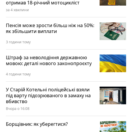
отримав 18-річний мотоцикліст
за 4 хвилини
Пенсія може зрости більш ніж на 50%:
як збільшити виплати
3 години тому
Штраф за неволодіння державною
мовою: деталі нового законопроєкту
4 години тому
У Старій Котельні поліцейські взяли
під варту підозрюваного в замаху на
вбивство
Вчора о 16:08
Борщівник: як уберегтися?