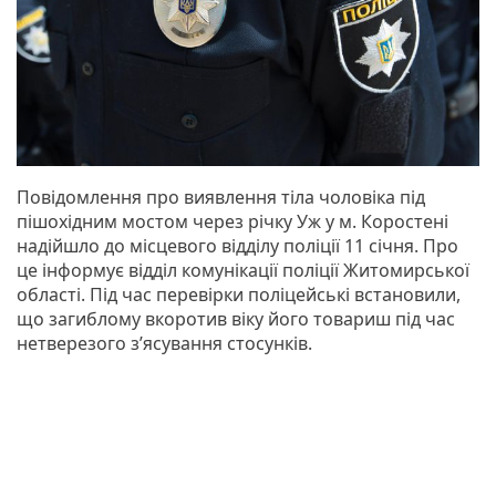
Повідомлення про виявлення тіла чоловіка під
пішохідним мостом через річку Уж у м. Коростені
надійшло до місцевого відділу поліції 11 січня. Про
це інформує відділ комунікації поліції Житомирської
області. Під час перевірки поліцейські встановили,
що загиблому вкоротив віку його товариш під час
нетверезого з’ясування стосунків.