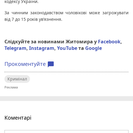
кодексу України.
За чинним законодавством чоловікові може загрожувати
від 7 до 15 років ув’язнення.
Слідкуйте за новинами Житомира у
Facebook
,
Telegram
,
Instagram
,
YouTube
та
Google
Прокоментуйте
chat_bubble
Кримінал
Коментарі