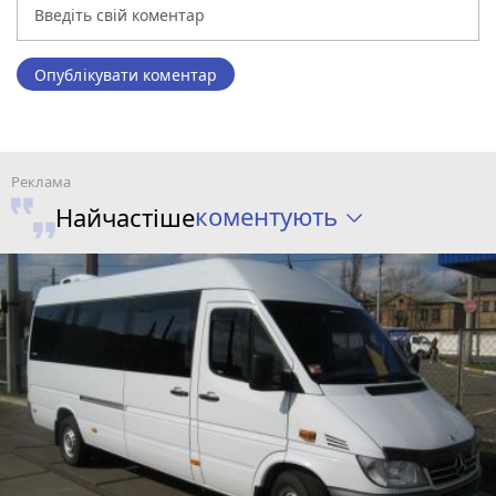
Опублікувати коментар
коментують
Найчастіше