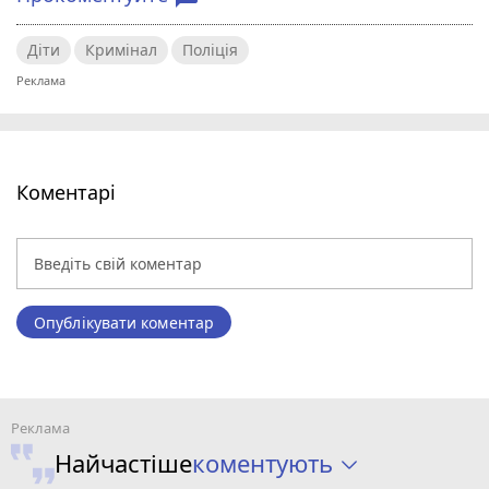
Діти
Кримінал
Поліція
Коментарі
Опублікувати коментар
коментують
Найчастіше