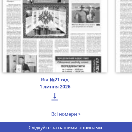
Ria №21 від
1 липня 2026

Всі номери >
Слідкуйте за нашими новинами