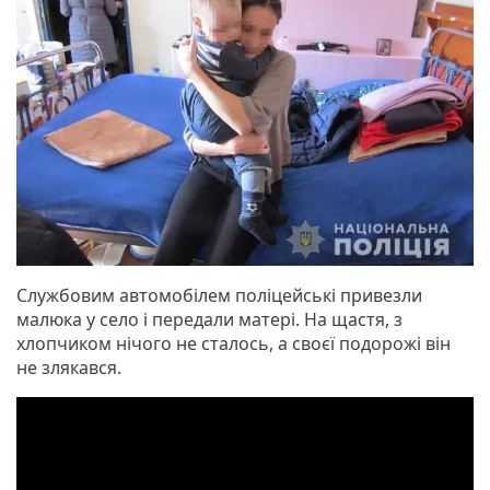
Службовим автомобілем поліцейські привезли
малюка у село і передали матері. На щастя, з
хлопчиком нічого не сталось, а своєї подорожі він
не злякався.