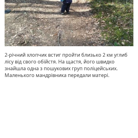
2-річний хлопчик встиг пройти близько 2 км углиб
лісу від свого обійстя. На щастя, його швидко
знайшла одна з пошукових груп поліцейських.
Маленького мандрівника передали матері.