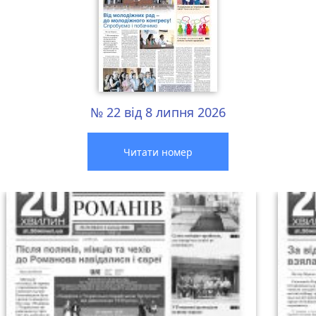
№ 22 від 8 липня 2026
Читати номер