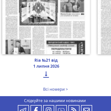
Ria №21 від
1 липня 2026

Всі номери >
Слідкуйте за нашими новинами