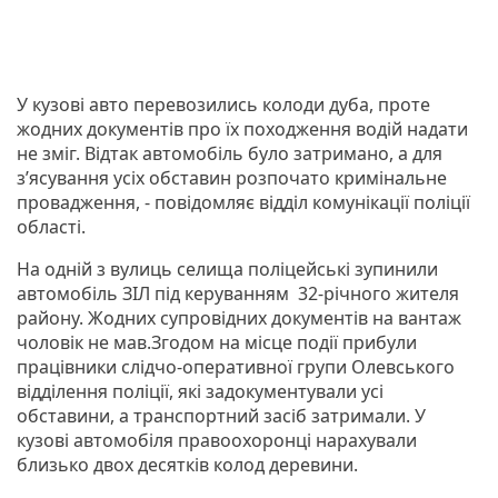
У кузові авто перевозились колоди дуба, проте
жодних документів про їх походження водій надати
не зміг. Відтак автомобіль було затримано, а для
з’ясування усіх обставин розпочато кримінальне
провадження, - повідомляє відділ комунікації поліції
області.
На одній з вулиць селища поліцейські зупинили
автомобіль ЗІЛ під керуванням 32-річного жителя
району. Жодних супровідних документів на вантаж
чоловік не мав.Згодом на місце події прибули
працівники слідчо-оперативної групи Олевського
відділення поліції, які задокументували усі
обставини, а транспортний засіб затримали. У
кузові автомобіля правоохоронці нарахували
близько двох десятків колод деревини.