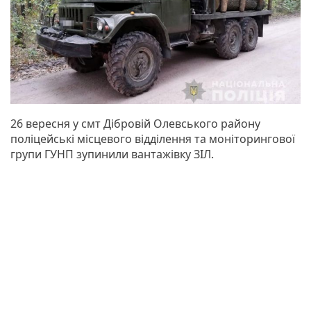
26 вересня у смт Дібровій Олевського району
поліцейські місцевого відділення та моніторингової
групи ГУНП зупинили вантажівку ЗІЛ.