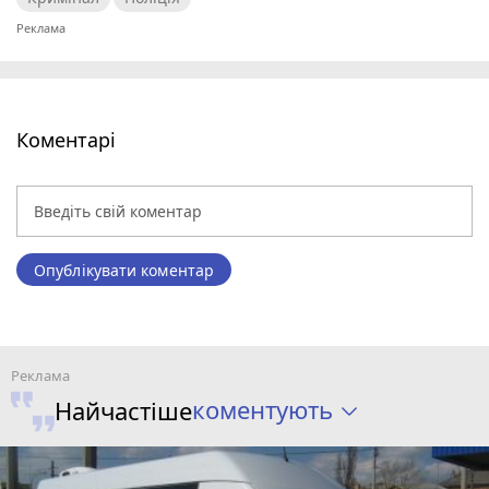
Коментарі
Опублікувати коментар
коментують
Найчастіше