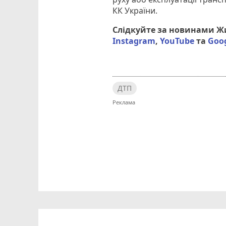
КК України.
Слідкуйте за новинами 
Instagram
,
YouTube
та
Goo
ДТП