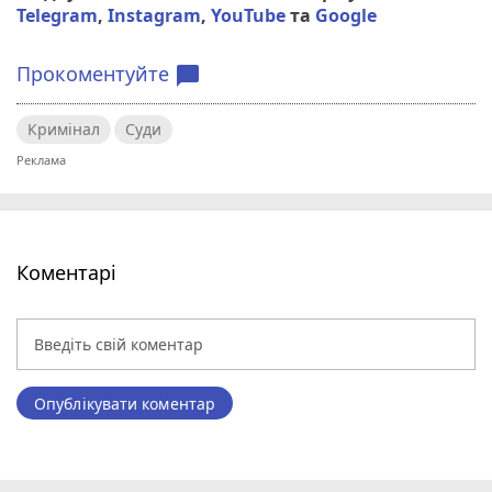
Telegram
,
Instagram
,
YouTube
та
Google
Прокоментуйте
chat_bubble
Кримінал
Суди
Коментарі
Опублікувати коментар