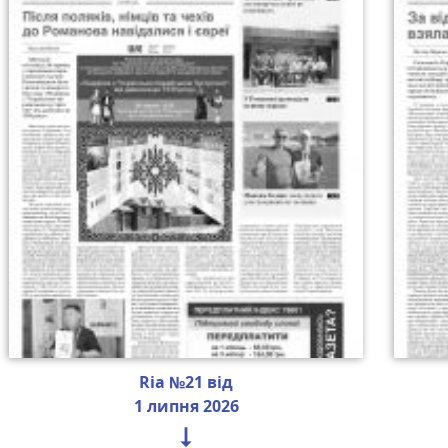
Ria №21 від
1 липня 2026
