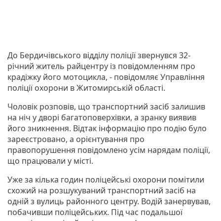
До Бердичівського відділу поліції звернувся 32-
річний житель райцентру із повідомленням про
крадіжку його мотоцикла, - повідомляє Управління
поліції охорони в Житомирській області.
Чоловік розповів, що транспортний засіб залишив
на ніч у дворі багатоповерхівки, а зранку виявив
його зникнення. Відтак інформацію про подію було
зареєстровано, а орієнтування про
правопорушення повідомлено усім нарядам поліції,
що працювали у місті.
Уже за кілька годин поліцейські охорони помітили
схожий на розшукуваний транспортний засіб на
одній з вулиць районного центру. Водій занервував,
побачивши поліцейських. Під час подальшої