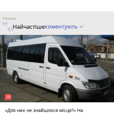
коментують
Найчастіше
19
«Для них не знайшлося місця?» На