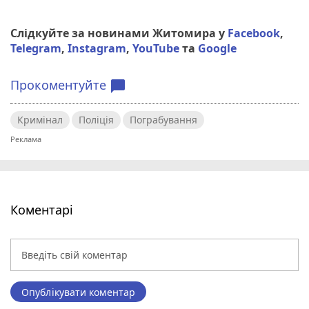
Слідкуйте за новинами Житомира у
Facebook
,
Telegram
,
Instagram
,
YouTube
та
Google
Прокоментуйте
chat_bubble
Кримінал
Поліція
Пограбування
Коментарі
Опублікувати коментар