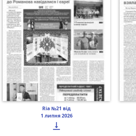
Ria №21 від
1 липня 2026
