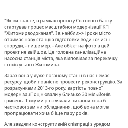
"Як ви знаєте, в рамках проєкту Світового банку
стартував процес масштабної модернізації КП
"Житомирводоканал". І в найближчі роки місто
отримає нову станцію підготовки води і очисні
споруди, - пише мер. - Але об’єкт на фото в цей
проєкт не ввійшов. Це головна каналізаційна
насосна станція міста, яка відповідає за перекачку
стоків усього Житомира.
Зараз вона у дуже поганому стані і в нас немає
ресурсу, щоби повністю провести реконструкцію. За
розрахунками 2013-го року, вартість повної
модернізації оцінювали у близько 30 мільйонів
гривень. Тому ми розглядали питання хоча б
часткової заміни обладнання, щоб вона могла
пропрацювати хоча б іще пару років.
Але завдяки конструктивній співпраці з урядом і