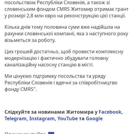
посольством Республіки Словенія, а також зі
словенським фондом CMRS Житомир отримає грант
у розмірі 2,8 млн євро на реконструкцію цієї станції.
Кілька днів тому половина суми вже надійшла на
рахунки словенської компанії, яка з наступного року
візьметься за роботу.
Цих грошей достатньо, щоб провести комплексну
модернізацію і фактично збудувати головну
каналізаційну насосну станцію в місті.
Ми цінуємо підтримку посольства та уряду
Республіки Словенія і вдячні за співробітництво
фонду CMRS".
Слідкуйте за новинами Житомира у
Facebook
,
Telegram
,
Instagram
,
YouTube
та
Google