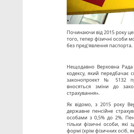
Починаючи від 2015 року цей
того, тепер фізичні особи м
без пред'явлення паспорта.
Нещодавно Верховна Рада 
кодексу, який передбачає с
законопроект № 5132 про
вносяться зміни до зако
страхування».
Як відомо, з 2015 року Ве
державне пенсійне страхув
особами з 0,5% до 2%. Пен
тільки фізичні особи, які
формі (крім фізичних осіб, 