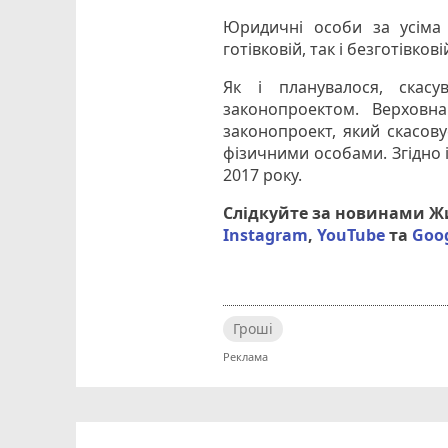
Юридичні особи за усіма
готівковій, так і безготівко
Як і планувалося, скас
законопроектом. Верховн
законопроект, який скасову
фізичними особами. Згідно 
2017 року.
Слідкуйте за новинами 
Instagram
,
YouTube
та
Goo
Гроші