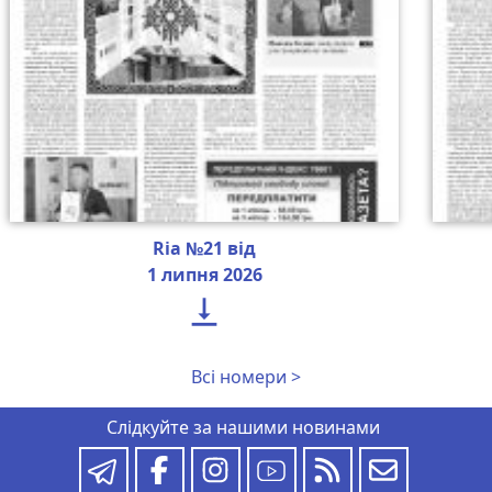
Ria №21 від
1 липня 2026

Всі номери >
Слідкуйте за нашими новинами