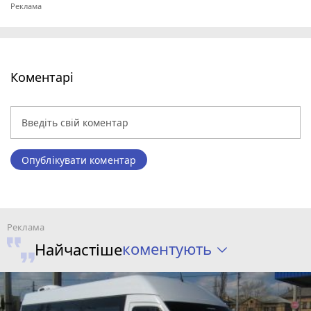
Коментарі
Опублікувати коментар
коментують
Найчастіше