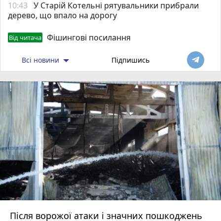
10:43
У Старій Котельні рятувальники прибрали
дерево, що впало на дорогу
Фішингові посилання
Від читача
Всі новини
Підпишись
Після ворожої атаки і значних пошкоджень