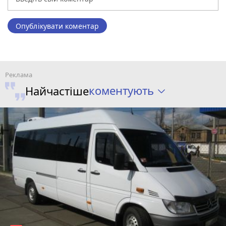
Опублікувати коментар
коментують
Найчастіше