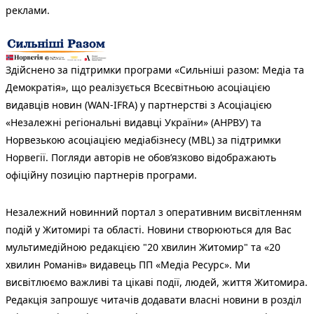
реклами.
Здійснено за підтримки програми «Сильніші разом: Медіа та
Демократія», що реалізується Всесвітньою асоціацією
видавців новин (WAN-IFRA) у партнерстві з Асоціацією
«Незалежні регіональні видавці України» (АНРВУ) та
Норвезькою асоціацією медіабізнесу (MBL) за підтримки
Норвегії. Погляди авторів не обов’язково відображають
офіційну позицію партнерів програми.
Незалежний новинний портал з оперативним висвітленням
подій у Житомирі та області. Новини створюються для Вас
мультимедійною редакцією "20 хвилин Житомир" та «20
хвилин Романів» видавець ПП «Медіа Ресурс». Ми
висвітлюємо важливі та цікаві події, людей, життя Житомира.
Редакція запрошує читачів додавати власні новини в розділ