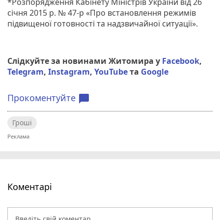
*Розпорядження Кабінету Міністрів України від 26
січня 2015 р. № 47-р «Про встановлення режимів
підвищеної готовності та надзвичайної ситуації».
Слідкуйте за новинами Житомира у
Facebook
,
Telegram
,
Instagram
,
YouTube
та
Google
Прокоментуйте
chat_bubble
Гроші
Коментарі