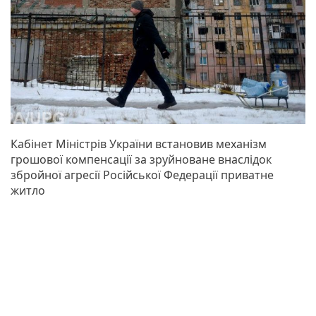
Кабінет Міністрів України встановив механізм
грошової компенсації за зруйноване внаслідок
збройної агресії Російської Федерації приватне
житло