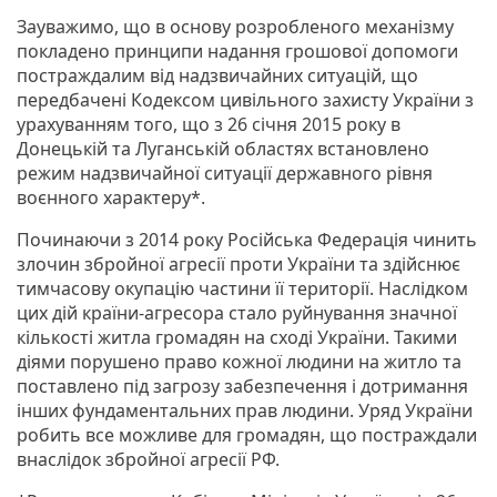
Зауважимо, що в основу розробленого механізму
покладено принципи надання грошової допомоги
постраждалим від надзвичайних ситуацій, що
передбачені Кодексом цивільного захисту України з
урахуванням того, що з 26 січня 2015 року в
Донецькій та Луганській областях встановлено
режим надзвичайної ситуації державного рівня
воєнного характеру*.
Починаючи з 2014 року Російська Федерація чинить
злочин збройної агресії проти України та здійснює
тимчасову окупацію частини її території. Наслідком
цих дій країни-агресора стало руйнування значної
кількості житла громадян на сході України. Такими
діями порушено право кожної людини на житло та
поставлено під загрозу забезпечення і дотримання
інших фундаментальних прав людини. Уряд України
робить все можливе для громадян, що постраждали
внаслідок збройної агресії РФ.