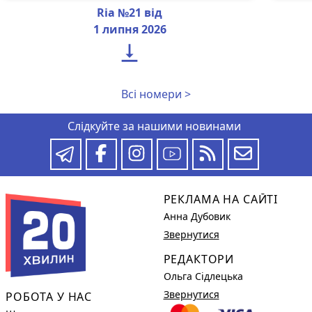
Ria №21 від
1 липня 2026

Всі номери >
Слідкуйте за нашими новинами
РЕКЛАМА НА САЙТІ
Анна Дубовик
Звернутися
РЕДАКТОРИ
Ольга Сідлецька
Звернутися
РОБОТА У НАС