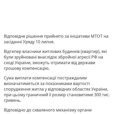
Відповідне рішення прийнято за ініціативи МТОТ на
засіданні Уряду 10 липня.
Відтепер власники житлових будинків (квартир), які
були зруйновані внаслідок збройної агресії РФ на
сході України, зможуть отримати від держави
грошову компенсацію.
Сума виплати компенсації постраждалим
визначатиметься за показниками вартості
спорудження житла у відповідних областях України,
при цьому граничний її розмір становитиме 300 тис.
гривень.
Відповідно до схваленого механізму органи