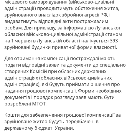
місцевого самоврядування (військово-цивільні
адміністрації) проводитимуть обстеження житла,
зруйнованого внаслідок збройної агресії РФ, і
видаватимуть відповідні акти постраждалим
особам. Для прикладу, за інформацією Луганської
обласної військово-цивільної адміністрації станом
на 1 червня в Луганській області налічується 393
зруйновані будинки приватної форми власності.
Для отримання компенсації постраждалі мають
подати відповідні заяви та документи до спеціально
створених Комісій при обласних державних
адміністраціях (обласних військово-цивільних
адміністраціях), які будуть приймати рішення про
надання грошової компенсації. Форми необхідних
документів і порядок розгляду заяв мають бути
розроблені МТОТ.
Кошти для забезпечення грошової компенсації за
зруйноване житло будуть передбачені в
державному бюджеті України.