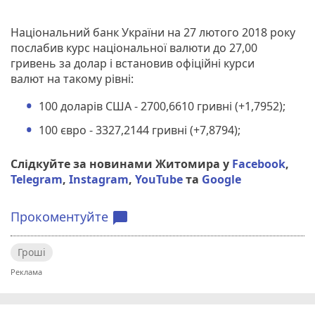
Національний банк України на 27 лютого 2018 року
послабив курс національної валюти до 27,00
гривень за долар і встановив офіційні курси
валют на такому рівні:
100 доларів США - 2700,6610 гривні (+1,7952);
100 євро - 3327,2144 гривні (+7,8794);
Слідкуйте за новинами Житомира у
Facebook
,
Telegram
,
Instagram
,
YouTube
та
Google
Прокоментуйте
chat_bubble
Гроші