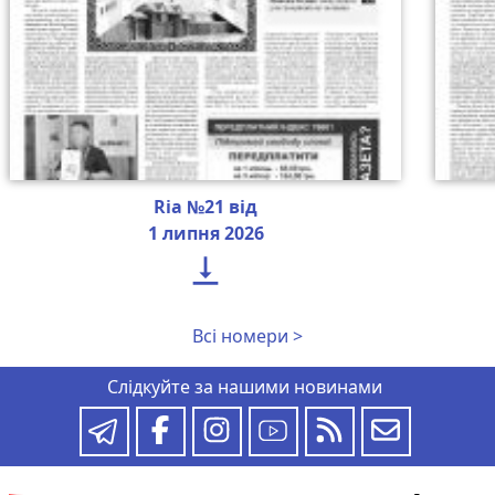
Ria №21 від
1 липня 2026

Всі номери >
Слідкуйте за нашими новинами