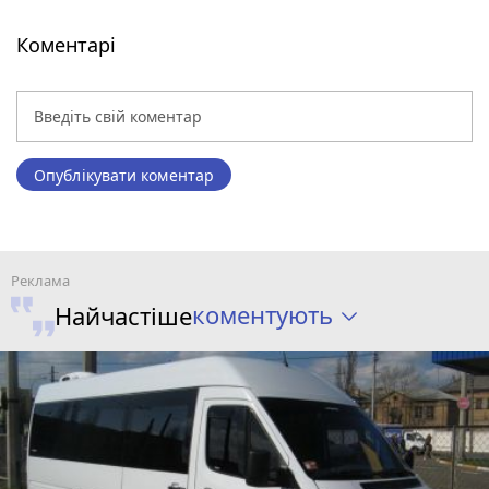
Коментарі
Опублікувати коментар
коментують
Найчастіше