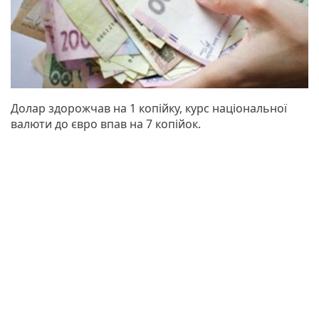
Долар здорожчав на 1 копійку, курс національної
валюти до євро впав на 7 копійок.