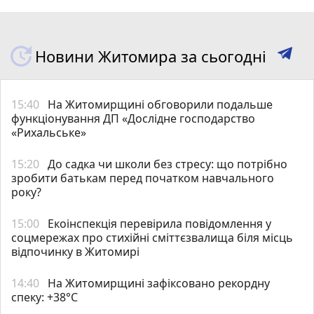
Новини Житомира за сьогодні
15:40
На Житомирщині обговорили подальше
функціонування ДП «Дослідне господарство
«Рихальське»
15:20
До садка чи школи без стресу: що потрібно
зробити батькам перед початком навчального
року?
15:00
Екоінспекція перевірила повідомлення у
соцмережах про стихійні сміттєзвалища біля місць
відпочинку в Житомирі
14:40
Н️а Житомирщині зафіксовано рекордну
спеку: +38°C