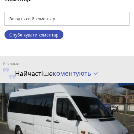
Опублікувати коментар
коментують
Найчастіше