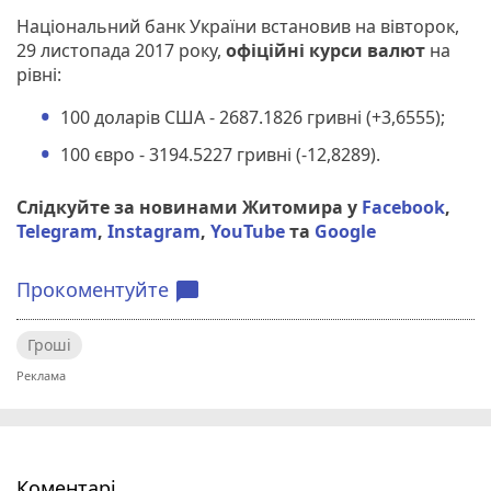
Національний банк України встановив на вівторок,
29 листопада 2017 року,
офіційні курси валют
на
рівні:
100 доларів США - 2687.1826 гривні (+3,6555);
100 євро - 3194.5227 гривні (-12,8289).
Слідкуйте за новинами Житомира у
Facebook
,
Telegram
,
Instagram
,
YouTube
та
Google
Прокоментуйте
chat_bubble
Гроші
Коментарі