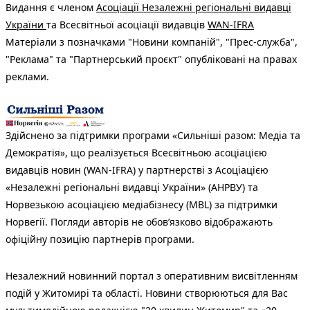
Видання є членом
Асоціації Незалежні регіональні видавці
України
та Всесвітньої асоціації видавців
WAN-IFRA
Матеріали з позначками "Новини компаній", "Прес-служба",
"Реклама" та "Партнерський проєкт" опубліковані на правах
реклами.
Здійснено за підтримки програми «Сильніші разом: Медіа та
Демократія», що реалізується Всесвітньою асоціацією
видавців новин (WAN-IFRA) у партнерстві з Асоціацією
«Незалежні регіональні видавці України» (АНРВУ) та
Норвезькою асоціацією медіабізнесу (MBL) за підтримки
Норвегії. Погляди авторів не обов’язково відображають
офіційну позицію партнерів програми.
Незалежний новинний портал з оперативним висвітленням
подій у Житомирі та області. Новини створюються для Вас