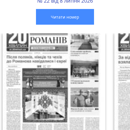
№ 22 від 8 липня 2026
Читати номер