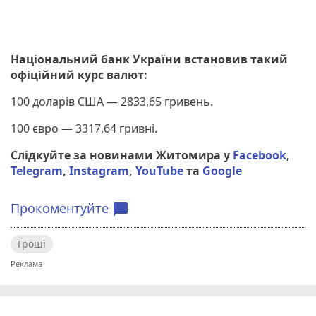
Національний банк України встановив такий
офіційний курс валют:
100 доларів США — 2833,65 гривень.
100 євро — 3317,64 гривні.
Слідкуйте за новинами Житомира у
Facebook
,
Telegram
,
Instagram
,
YouTube
та
Google
Прокоментуйте
chat_bubble
Гроші