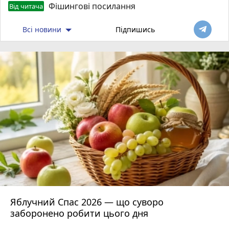
Фішингові посилання
Від читача
Всі новини
Підпишись
Яблучний Спас 2026 — що суворо
заборонено робити цього дня