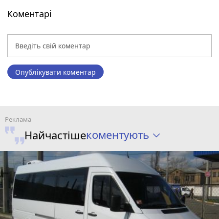
Коментарі
Опублікувати коментар
коментують
Найчастіше