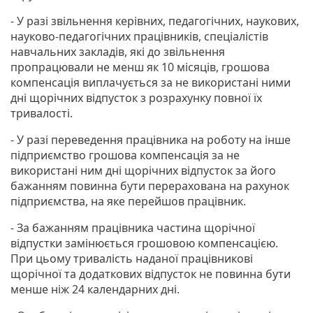
- У разі звільнення керівних, педагогічних, наукових,
науково-педагогічних працівників, спеціалістів
навчальних закладів, які до звільнення
пропрацювали не менш як 10 місяців, грошова
компенсація виплачується за не використані ними
дні щорічних відпусток з розрахунку повної їх
тривалості.
- У разі переведення працівника на роботу на інше
підприємство грошова компенсація за не
використані ним дні щорічних відпусток за його
бажанням повинна бути перерахована на рахунок
підприємства, на яке перейшов працівник.
- За бажанням працівника частина щорічної
відпустки замінюється грошовою компенсацією.
При цьому тривалість наданої працівникові
щорічної та додаткових відпусток не повинна бути
менше ніж 24 календарних дні.