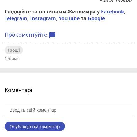
Слідкуйте за новинами Житомира у
Facebook
,
Telegram
,
Instagram
,
YouTube
та
Google
Прокоментуйте
chat_bubble
Гроші
Коментарі
Опублікувати коментар