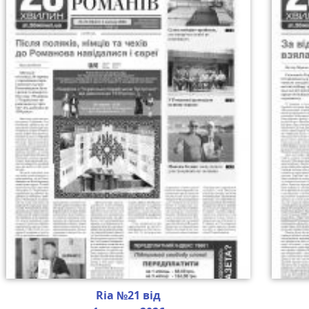
Ria №21 від