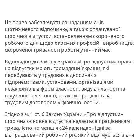
Це право забезпечується наданням днів
щотижневого відпочинку, а також оплачуваної
щорічної відпустки, встановленням скороченого
робочого дня щодо окремих професій і виробництв,
скороченої тривалості роботи у нічний час.
Відповідно до Закону України «Про відпустки» право
на відпустки мають громадяни України, які
перебувають у трудових відносинах з
підприємствами, установами, організаціями
незалежно від форм власності, виду діяльності та
галузевої належності, а також працюють за
трудовим договором у фізичної особи.
Згідно з ч. 1 ст. 6 Закону України «Про відпустки»
щорічна основна відпустка надається працівникам
тривалістю не менш як 24 календарні дні за
відпрацьований робочий рік, який відлічується з дня