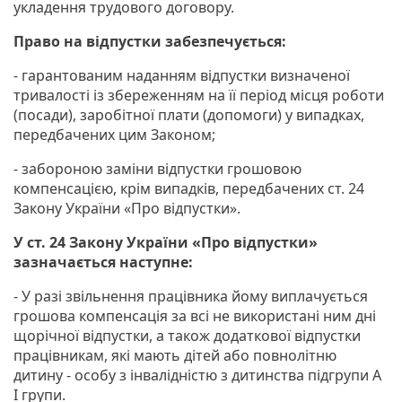
укладення трудового договору.
Право на відпустки забезпечується:
- гарантованим наданням відпустки визначеної
тривалості із збереженням на її період місця роботи
(посади), заробітної плати (допомоги) у випадках,
передбачених цим Законом;
- забороною заміни відпустки грошовою
компенсацією, крім випадків, передбачених ст. 24
Закону України «Про відпустки».
У ст. 24 Закону України «Про відпустки»
зазначається наступне:
- У разі звільнення працівника йому виплачується
грошова компенсація за всі не використані ним дні
щорічної відпустки, а також додаткової відпустки
працівникам, які мають дітей або повнолітню
дитину - особу з інвалідністю з дитинства підгрупи А
I групи.