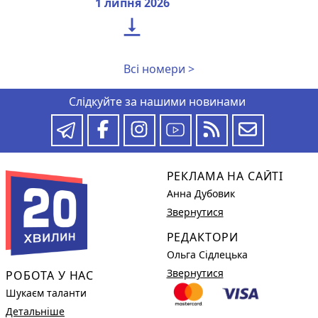
1 липня 2026

Всі номери >
Слідкуйте за нашими новинами
РЕКЛАМА НА САЙТІ
Анна Дубовик
Звернутися
РЕДАКТОРИ
Ольга Сідлецька
Звернутися
РОБОТА У НАС
Шукаєм таланти
Детальніше