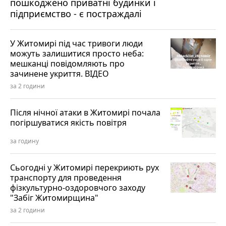
пошкоджено приватні будинки і
підприємство - є постраждалі
У Житомирі під час тривоги люди
можуть залишитися просто неба:
мешканці повідомляють про
зачинене укриття. ВІДЕО
за 2 години
Після нічної атаки в Житомирі почала
погіршуватися якість повітря
за годину
Сьогодні у Житомирі перекриють рух
транспорту для проведення
фізкультурно-оздоровчого заходу
"Забіг Житомирщина"
за 2 години