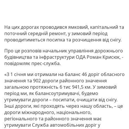
На цих дорогах проводився ямковий, капітальний та
поточний середній ремонт, у зимовий період
проводитиметься посипка та розчищення від снігу.
Про це розповів начальник управління дорожнього
будівництва та інфраструктури ОДА Роман Крисюк, -
повідомляє прес-служба.
«З 1 січня ми отримали на баланс 46 доріг обласного
значення та 902 дороги районного значення
загальною протяжність 6 тис 941,5 км. У зимовий
період ми, як балансоутримувачі, будемо
утримувати дороги – посипати, очищати від снігу.
Інші дороги, які проходять через нашу область, – це
дороги міжнародного, національного,
регіонального та районного значення має
утримувати Служба автомобільних доріг у