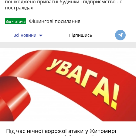
пошкоджено приватні будинки і підприємство - є
постраждалі
Фішингові посилання
Від читача
Всі новини
Підпишись
Під час нічної ворожої атаки у Житомирі