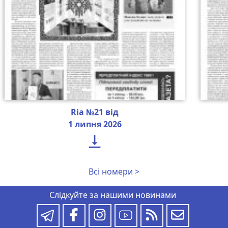
Ria №21 від
1 липня 2026

Всі номери >
Слідкуйте за нашими новинами