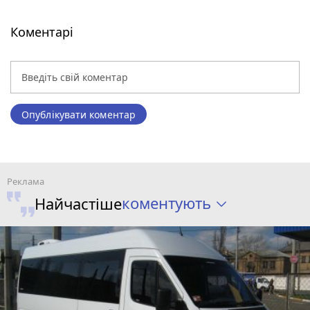
Коментарі
Опублікувати коментар
коментують
Найчастіше