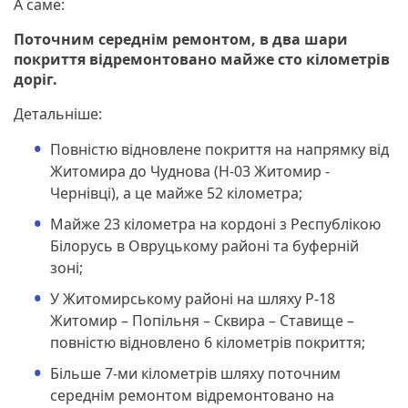
А саме:
Поточним середнім ремонтом, в два шари
покриття відремонтовано майже сто кілометрів
доріг.
Детальніше:
Повністю відновлене покриття на напрямку від
Житомира до Чуднова (Н-03 Житомир -
Чернівці), а це майже 52 кілометра;
Майже 23 кілометра на кордоні з Республікою
Білорусь в Овруцькому районі та буферній
зоні;
У Житомирському районі на шляху Р-18
Житомир – Попільня – Сквира – Ставище –
повністю відновлено 6 кілометрів покриття;
Більше 7-ми кілометрів шляху поточним
середнім ремонтом відремонтовано на