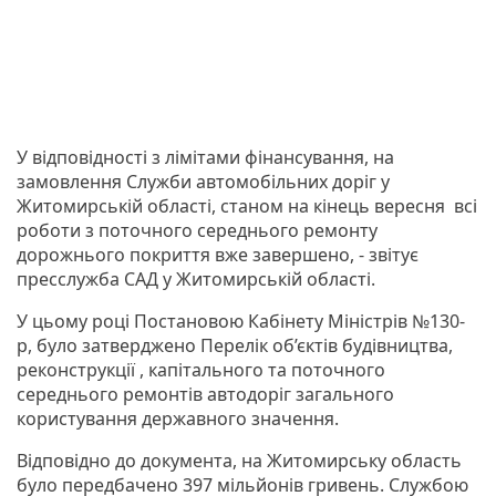
У відповідності з лімітами фінансування, на
замовлення Служби автомобільних доріг у
Житомирській області, станом на кінець вересня всі
роботи з поточного середнього ремонту
дорожнього покриття вже завершено, - звітує
пресслужба САД у Житомирській області.
У цьому році Постановою Кабінету Міністрів №130-
р, було затверджено Перелік об’єктів будівництва,
реконструкції , капітального та поточного
середнього ремонтів автодоріг загального
користування державного значення.
Відповідно до документа, на Житомирську область
було передбачено 397 мільйонів гривень. Службою