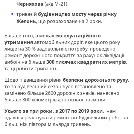
Черняхова
(а/д М-21),
триває й
будівництво мосту через річку
Желонь
, що розраховане на 2 роки.
Більше того, в межах
експлуатаційного
утримання
автомобільних доріг, яке цього року
лише на 30 % задовольняє потребу, проведено
ремонт дорожнього покриття за рахунок ліквідації
вибоїн на більше
300 тисячах квадратних метрів
,
та ці роботи тривають.
Щодо підвищення рівня
безпеки дорожнього руху
,
то за будівельний сезон було встановлено та
замінено більше 2600 дорожніх знаків, нанесено
більше 800 кілометрів дорожньої розмітки.
Усього за три роки, з 2017 по 2019 роки
, нам
вдалося реалізувати ремонтно-будівельних робіт на
більш ніж півтора мільярда гривень.