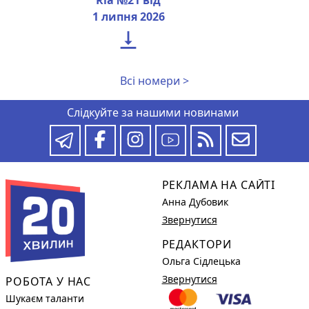
1 липня 2026

Всі номери >
Слідкуйте за нашими новинами
РЕКЛАМА НА САЙТІ
Анна Дубовик
Звернутися
РЕДАКТОРИ
Ольга Сідлецька
Звернутися
РОБОТА У НАС
Шукаєм таланти