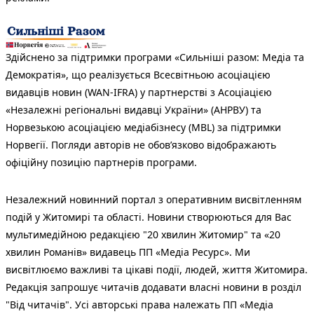
Здійснено за підтримки програми «Сильніші разом: Медіа та
Демократія», що реалізується Всесвітньою асоціацією
видавців новин (WAN-IFRA) у партнерстві з Асоціацією
«Незалежні регіональні видавці України» (АНРВУ) та
Норвезькою асоціацією медіабізнесу (MBL) за підтримки
Норвегії. Погляди авторів не обов’язково відображають
офіційну позицію партнерів програми.
Незалежний новинний портал з оперативним висвітленням
подій у Житомирі та області. Новини створюються для Вас
мультимедійною редакцією "20 хвилин Житомир" та «20
хвилин Романів» видавець ПП «Медіа Ресурс». Ми
висвітлюємо важливі та цікаві події, людей, життя Житомира.
Редакція запрошує читачів додавати власні новини в розділ
"Від читачів". Усі авторські права належать ПП «Медіа