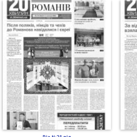
Ria №21 від