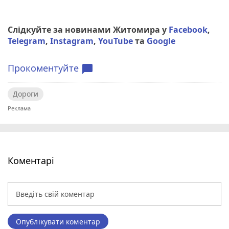
Слідкуйте за новинами Житомира у
Facebook
,
Telegram
,
Instagram
,
YouTube
та
Google
Прокоментуйте
chat_bubble
Дороги
Коментарі
Опублікувати коментар