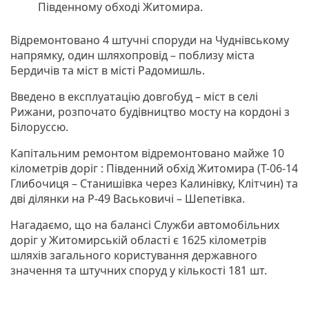
Південному обході Житомира.
Відремонтовано 4 штучні споруди на Чуднівському
напрямку, один шляхопровід – поблизу міста
Бердичів та міст в місті Радомишль.
Введено в експлуатацію довгобуд – міст в селі
Рижани, розпочато будівництво мосту на кордоні з
Білоруссю.
Капітальним ремонтом відремонтовано майже 10
кілометрів доріг : Південний обхід Житомира (Т-06-14
Глибочиця – Станишівка через Калинівку, Клітчин) та
дві ділянки на Р-49 Васьковичі – Шепетівка.
Нагадаємо, що на балансі Служби автомобільних
доріг у Житомирській області є 1625 кілометрів
шляхів загального користування державного
значення та штучних споруд у кількості 181 шт.