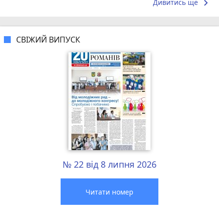
keyboard_arrow_right
Дивитись ще
СВІЖИЙ ВИПУСК
№ 22 від 8 липня 2026
Читати номер