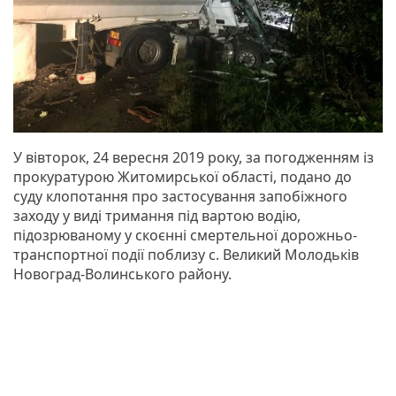
У вівторок, 24 вересня 2019 року, за погодженням із
прокуратурою Житомирської області, подано до
суду клопотання про застосування запобіжного
заходу у виді тримання під вартою водію,
підозрюваному у скоєнні смертельної дорожньо-
транспортної події поблизу с. Великий Молодьків
Новоград-Волинського району.