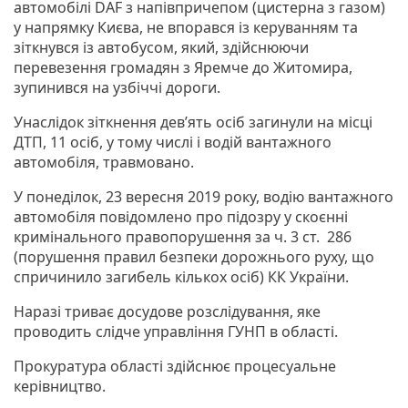
автомобілі DAF з напівпричепом (цистерна з газом)
у напрямку Києва, не впорався із керуванням та
зіткнувся із автобусом, який, здійснюючи
перевезення громадян з Яремче до Житомира,
зупинився на узбіччі дороги.
Унаслідок зіткнення дев’ять осіб загинули на місці
ДТП, 11 осіб, у тому числі і водій вантажного
автомобіля, травмовано.
У понеділок, 23 вересня 2019 року, водію вантажного
автомобіля повідомлено про підозру у скоєнні
кримінального правопорушення за ч. 3 ст. 286
(порушення правил безпеки дорожнього руху, що
спричинило загибель кількох осіб) КК України.
Наразі триває досудове розслідування, яке
проводить слідче управління ГУНП в області.
Прокуратура області здійснює процесуальне
керівництво.