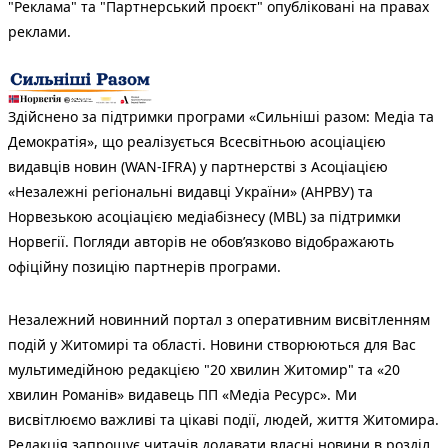
"Реклама" та "Партнерський проєкт" опубліковані на правах
реклами.
Здійснено за підтримки програми «Сильніші разом: Медіа та
Демократія», що реалізується Всесвітньою асоціацією
видавців новин (WAN-IFRA) у партнерстві з Асоціацією
«Незалежні регіональні видавці України» (АНРВУ) та
Норвезькою асоціацією медіабізнесу (MBL) за підтримки
Норвегії. Погляди авторів не обов’язково відображають
офіційну позицію партнерів програми.
Незалежний новинний портал з оперативним висвітленням
подій у Житомирі та області. Новини створюються для Вас
мультимедійною редакцією "20 хвилин Житомир" та «20
хвилин Романів» видавець ПП «Медіа Ресурс». Ми
висвітлюємо важливі та цікаві події, людей, життя Житомира.
Редакція запрошує читачів додавати власні новини в розділ