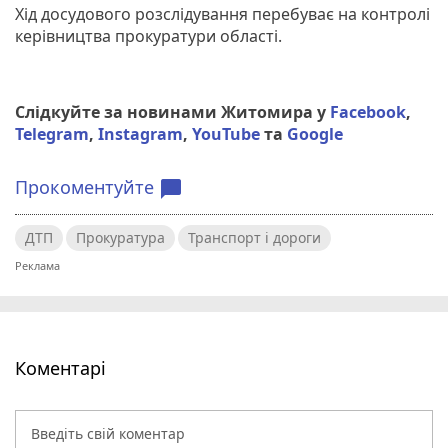
Хід досудового розслідування перебуває на контролі
керівництва прокуратури області.
Слідкуйте за новинами Житомира у
Facebook
,
Telegram
,
Instagram
,
YouTube
та
Google
Прокоментуйте
chat_bubble
ДТП
Прокуратура
Транспорт і дороги
Коментарі