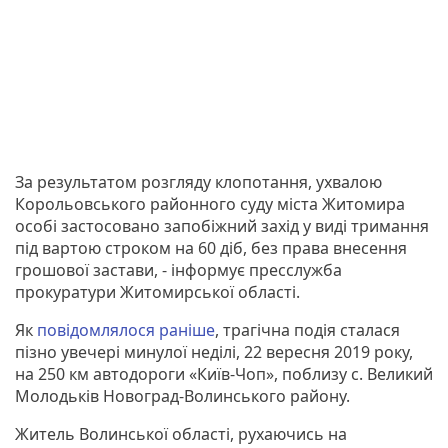
За результатом розгляду клопотання, ухвалою
Корольовського районного суду міста Житомира
особі застосовано запобіжний захід у виді тримання
під вартою строком на 60 діб, без права внесення
грошової застави, - інформує пресслужба
прокуратури Житомирської області.
Як
повідомлялося раніше
, трагічна подія сталася
пізно увечері минулої неділі, 22 вересня 2019 року,
на 250 км автодороги «Київ-Чоп», поблизу с. Великий
Молодьків Новоград-Волинського району.
Житель Волинської області, рухаючись на