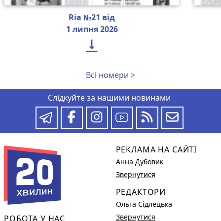
Ria №21 від
1 липня 2026

Всі номери >
Слідкуйте за нашими новинами
РЕКЛАМА НА САЙТІ
Анна Дубовик
Звернутися
РЕДАКТОРИ
Ольга Сідлецька
Звернутися
РОБОТА У НАС