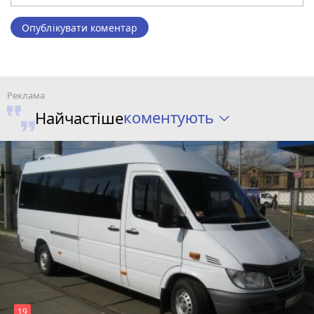
Опублікувати коментар
коментують
Найчастіше
19