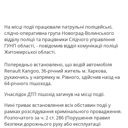
На місці події працювали патрульні поліцейські,
слідчо-оперативна група Новоград-Волинського
відділу поліції та працівники Слідчого управління
ГУНП області, - повідомив відділ комунікації поліції
Житомирської області.
Попередньо встановлено, що водій автомобіля
Renault Kangoo, 36-річний житель м. Харкова,
рухаючись у напрямку м. Рівного, здійснив наїзд на
64-річного пішохода.
Унаслідок ДТП пішохід загинув на місці події.
Нині триває встановлення всіх обставин події у
рамках розслідування кримінального провадження.
Розпочатого за ч. 2 ст. 286 (Порушення правил
безпеки дорожнього руху або експлуатації