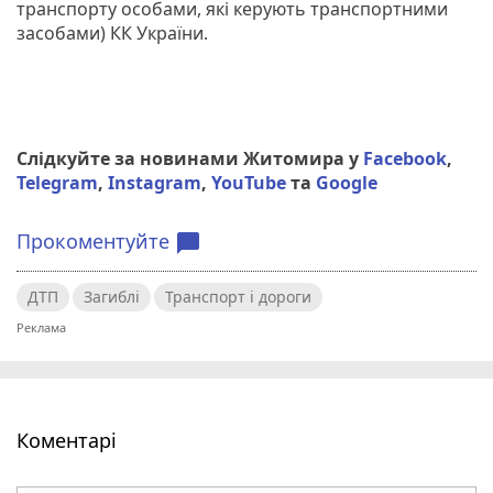
транспорту особами, які керують транспортними
засобами) КК України.
Слідкуйте за новинами Житомира у
Facebook
,
Telegram
,
Instagram
,
YouTube
та
Google
Прокоментуйте
chat_bubble
ДТП
Загиблі
Транспорт і дороги
Коментарі