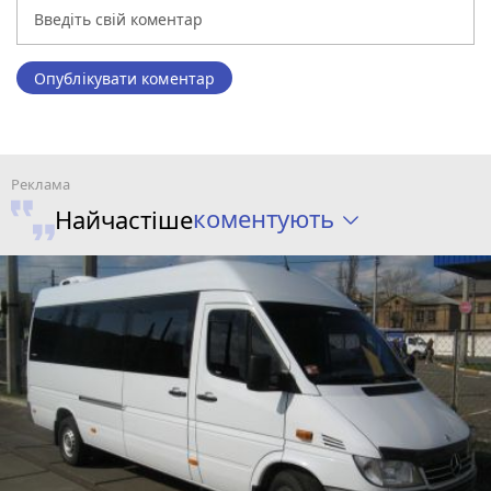
Опублікувати коментар
коментують
Найчастіше