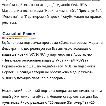
України
та Всесвітньої асоціації видавців
WAN-IFRA
Матеріали з позначками "Новини компаній", "Прес-служба",
"Реклама" та "Партнерський проєкт" опубліковані на правах
реклами.
Здійснено за підтримки програми «Сильніші разом: Медіа та
Демократія», що реалізується Всесвітньою асоціацією
видавців новин (WAN-IFRA) у партнерстві з Асоціацією
«Незалежні регіональні видавці України» (АНРВУ) та
Норвезькою асоціацією медіабізнесу (MBL) за підтримки
Норвегії. Погляди авторів не обов’язково відображають
офіційну позицію партнерів програми.
Незалежний новинний портал з оперативним висвітленням
подій у Житомирі та області. Новини створюються для Вас
мультимедійною редакцією "20 хвилин Житомир" та «20