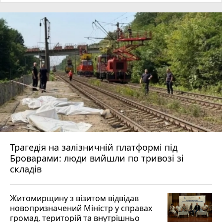
Трагедія на залізничній платформі під
Броварами: люди вийшли по тривозі зі
складів
Житомирщину з візитом відвідав
новопризначений Міністр у справах
громад, територій та внутрішньо