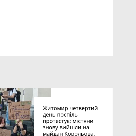
Житомир четвертий
день поспіль
протестує: містяни
знову вийшли на
майдан Корольова.