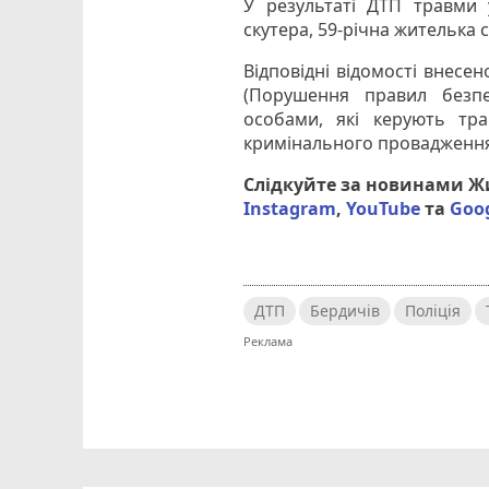
У результаті ДТП травми 
скутера, 59-річна жителька 
Відповідні відомості внесен
(Порушення правил безпе
особами, які керують тр
кримінального провадження 
Слідкуйте за новинами 
Instagram
,
YouTube
та
Goo
ДТП
Бердичів
Поліція