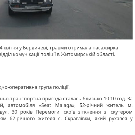
24 квітня у Бердичеві, травми отримала пасажирка
ідділ комунікації поліції в Житомирській області.
дчо-оперативна група поліції.
ньо-транспортна пригода сталась близько 10.10 год. За
й, автомобіля «Seat Malaga», 52-річний житель м.
ул. 30 років Перемоги, скоїв зіткнення зі скутером
ям 62-річного жителя с. Скраглівки, який рухався у