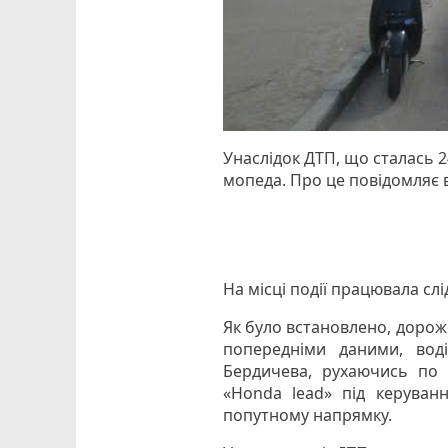
Унаслідок ДТП, що сталась 
мопеда. Про це повідомляє в
На місці події працювала слі
Як було встановлено, дорож
попередніми даними, воді
Бердичева, рухаючись по в
«Honda lead» під керуванн
попутному напрямку.