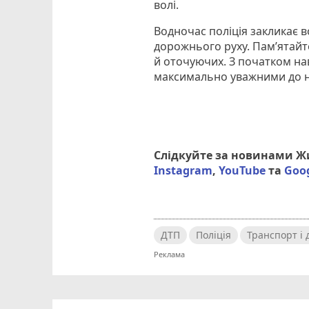
волі.
Водночас поліція закликає 
дорожнього руху. Пам’ятайте
й оточуючих. З початком нав
максимально уважними до 
Слідкуйте за новинами 
Instagram
,
YouTube
та
Goo
ДТП
Поліція
Транспорт і 