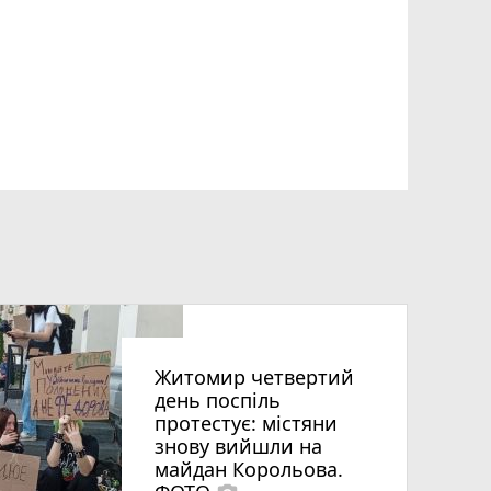
Житомир четвертий
день поспіль
протестує: містяни
знову вийшли на
майдан Корольова.