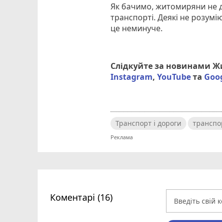
Як бачимо, житомиряни не д
транспорті. Деякі не розумі
це неминуче.
Слідкуйте за новинами 
Instagram
,
YouTube
та
Goo
Транспорт і дороги
транспо
Коментарі (16)