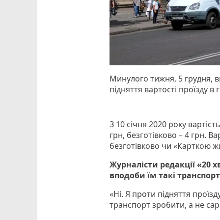
Минулого тижня, 5 грудня, 
підняття вартості проїзду в
З 10 січня 2020 року вартіс
грн, безготівково – 4 грн. В
безготівково чи «Карткою ж
Журналісти редакції «20 
вподоби їм такі транспорт
«Ні. Я проти підняття проїз
транспорт зробити, а не сара