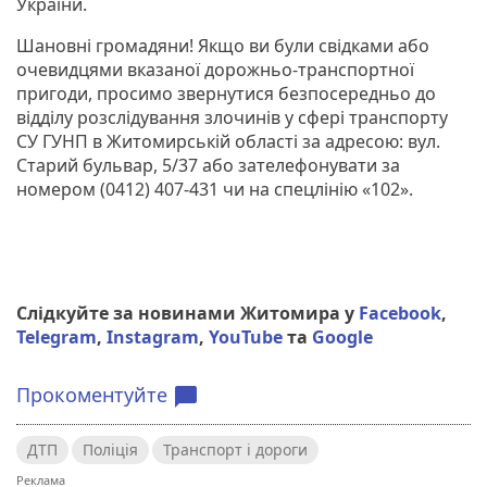
України.
Шановні громадяни! Якщо ви були свідками або
очевидцями вказаної дорожньо-транспортної
пригоди, просимо звернутися безпосередньо до
відділу розслідування злочинів у сфері транспорту
СУ ГУНП в Житомирській області за адресою: вул.
Старий бульвар, 5/37 або зателефонувати за
номером (0412) 407-431 чи на спецлінію «102».
Слідкуйте за новинами Житомира у
Facebook
,
Telegram
,
Instagram
,
YouTube
та
Google
Прокоментуйте
chat_bubble
ДТП
Поліція
Транспорт і дороги