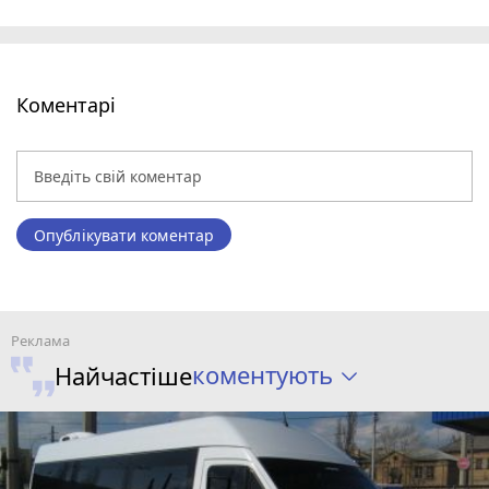
Коментарі
Опублікувати коментар
коментують
Найчастіше