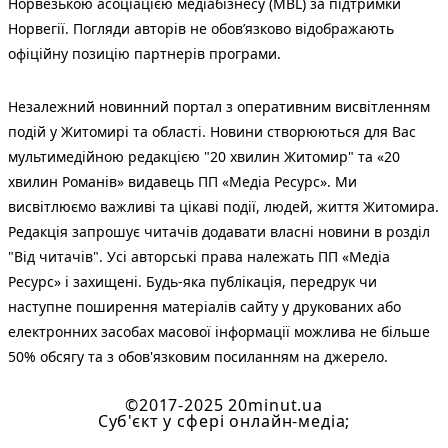
Норвезькою асоціацією медіабізнесу (MBL) за підтримки
Норвегії. Погляди авторів не обов’язково відображають
офіційну позицію партнерів програми.
Незалежний новинний портал з оперативним висвітленням
подій у Житомирі та області. Новини створюються для Вас
мультимедійною редакцією "20 хвилин Житомир" та «20
хвилин Романів» видавець ПП «Медіа Ресурс». Ми
висвітлюємо важливі та цікаві події, людей, життя Житомира.
Редакція запрошує читачів додавати власні новини в розділ
"Від читачів". Усі авторські права належать ПП «Медіа
Ресурс» і захищені. Будь-яка публiкацiя, передрук чи
наступне поширення матеріалів сайту у друкованих або
електронних засобах масової інформації можлива не більше
50% обсягу та з обов'язковим посиланням на джерело.
©2017-2025 20minut.ua
Cуб'єкт у сфері онлайн-медіа;