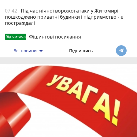
07:42
Під час нічної ворожої атаки у Житомирі
пошкоджено приватні будинки і підприємство - є
постраждалі
Фішингові посилання
Від читача
Всі новини
Підпишись