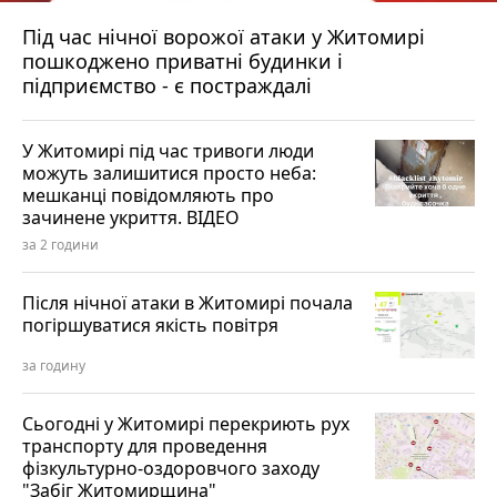
Під час нічної ворожої атаки у Житомирі
пошкоджено приватні будинки і
підприємство - є постраждалі
У Житомирі під час тривоги люди
можуть залишитися просто неба:
мешканці повідомляють про
зачинене укриття. ВІДЕО
за 2 години
Після нічної атаки в Житомирі почала
погіршуватися якість повітря
за годину
Сьогодні у Житомирі перекриють рух
транспорту для проведення
фізкультурно-оздоровчого заходу
"Забіг Житомирщина"