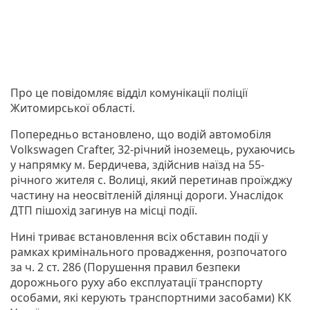
Про це повідомляє відділ комунікації поліції
Житомирської області.
Попередньо встановлено, що водій автомобіля
Volkswagen Crafter, 32-річний іноземець, рухаючись
у напрямку м. Бердичева, здійснив наїзд на 55-
річного жителя с. Волиці, який перетинав проїжджу
частину на неосвітленій ділянці дороги. Унаслідок
ДТП пішохід загинув на місці події.
Нині триває встановлення всіх обставин події у
рамках кримінального провадження, розпочатого
за ч. 2 ст. 286 (Порушення правил безпеки
дорожнього руху або експлуатації транспорту
особами, які керують транспортними засобами) КК