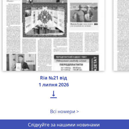
Ria №21 від
1 липня 2026

Всі номери >
Слідкуйте за нашими новинами