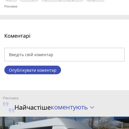
Коментарі
Опублікувати коментар
коментують
Найчастіше