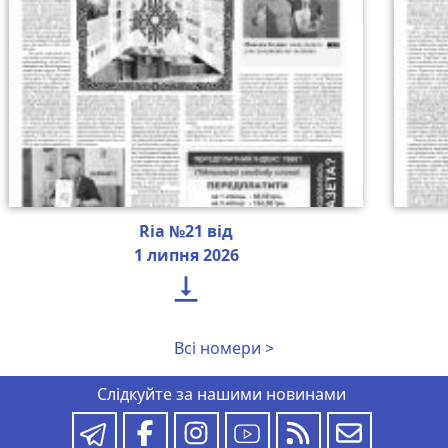
Ria №21 від
1 липня 2026

Всі номери >
Слідкуйте за нашими новинами