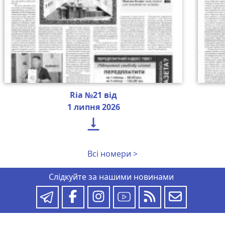
Ria №21 від
1 липня 2026

Всі номери >
Слідкуйте за нашими новинами