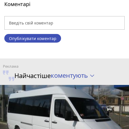
Коментарі
Опублікувати коментар
коментують
Найчастіше