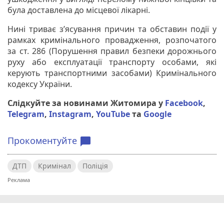
була доставлена до місцевої лікарні.
Нині триває з’ясування причин та обставин події у
рамках кримінального провадження, розпочатого
за ст. 286 (Порушення правил безпеки дорожнього
руху або експлуатації транспорту особами, які
керують транспортними засобами) Кримінального
кодексу України.
Слідкуйте за новинами Житомира у
Facebook
,
Telegram
,
Instagram
,
YouTube
та
Google
Прокоментуйте
chat_bubble
ДТП
Кримінал
Поліція