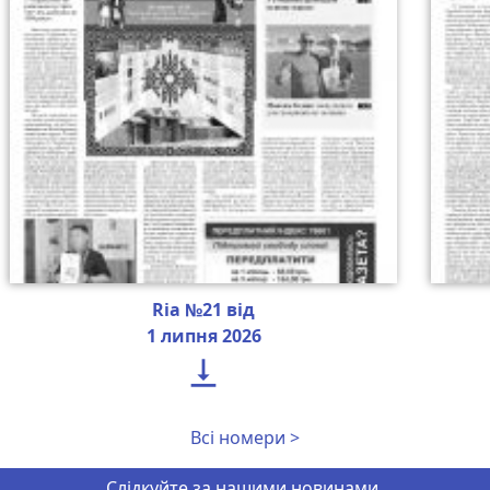
Ria №21 від
1 липня 2026

Всі номери >
Слідкуйте за нашими новинами