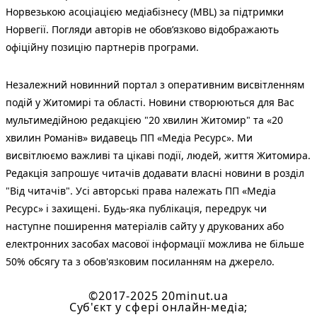
Норвезькою асоціацією медіабізнесу (MBL) за підтримки
Норвегії. Погляди авторів не обов’язково відображають
офіційну позицію партнерів програми.
Незалежний новинний портал з оперативним висвітленням
подій у Житомирі та області. Новини створюються для Вас
мультимедійною редакцією "20 хвилин Житомир" та «20
хвилин Романів» видавець ПП «Медіа Ресурс». Ми
висвітлюємо важливі та цікаві події, людей, життя Житомира.
Редакція запрошує читачів додавати власні новини в розділ
"Від читачів". Усі авторські права належать ПП «Медіа
Ресурс» і захищені. Будь-яка публiкацiя, передрук чи
наступне поширення матеріалів сайту у друкованих або
електронних засобах масової інформації можлива не більше
50% обсягу та з обов'язковим посиланням на джерело.
©2017-2025 20minut.ua
Cуб'єкт у сфері онлайн-медіа;