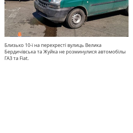
Близько 10-ї на перехресті вулиць Велика
Бердичівська та Жуйка не розминулися автомобілы
ГАЗ та Fiat.