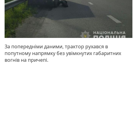
За попередніми даними, трактор рухався в
попутному напрямку без увімкнутих габаритних
вогнів на причепі.