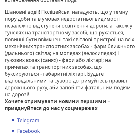
Шановні водії! Поліцейські нагадують, що у темну
пору доби та в умовах недостатньої видимості
незалежно від ступеня освітлення дороги, а також у
тунелях на транспортному засобі, що рухається,
повинні бути ввімкнені такі світлові пристрої: на всіх
механічних транспортних засобах - фари ближнього
(дальнього) світла; на мопедах (велосипедах) і
гужових возах (санях) - фари або ліхтарі; на
причепах та транспортних засобах, що
буксируються - габаритні ліхтарі. Будьте
відповідальними та суворо дотримуйтесь правил
дорожнього руху, аби запобігти фатальним подіям
на дорозі!
Хочете отримувати новини першими –
приєднуйтеся до нас у соцмережах
Telegram
Facebook