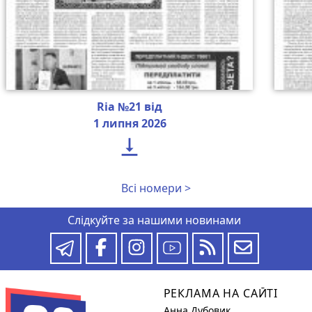
Ria №21 від
1 липня 2026

Всі номери >
Слідкуйте за нашими новинами
РЕКЛАМА НА САЙТІ
Анна Дубовик