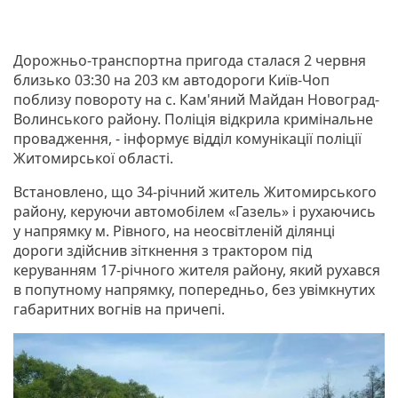
Дорожньо-транспортна пригода сталася 2 червня
близько 03:30 на 203 км автодороги Київ-Чоп
поблизу повороту на с. Кам'яний Майдан Новоград-
Волинського району. Поліція відкрила кримінальне
провадження, - інформує відділ комунікації поліції
Житомирської області.
Встановлено, що 34-річний житель Житомирського
району, керуючи автомобілем «Газель» і рухаючись
у напрямку м. Рівного, на неосвітленій ділянці
дороги здійснив зіткнення з трактором під
керуванням 17-річного жителя району, який рухався
в попутному напрямку, попередньо, без увімкнутих
габаритних вогнів на причепі.