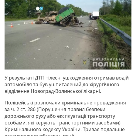
У результаті ДТП тілесні ушкодження отримав водій
автомобіля та був ушпиталений до хірургічного
відділення Новоград-Волинської лікарні.
Поліцейські розпочали кримінальне провадження
за ч. 2 ст. 286 (Порушення правил безпеки
дорожнього руху або експлуатації транспорту
особами, які керують транспортними засобами)
Кримінального кодексу України. Триває подальше
встановлення обставин події.