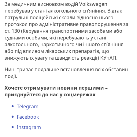
За медичним висновком водій Volkswagen
перебував у стані алкогольного сп’яніння. Відтак
патрульні поліцейські склали відносно нього
протокол про адміністративне правопорушення за
ст. 130 (Керування транспортними засобами або
суднами особами, які перебувають у стані
алкогольного, наркотичного чи іншого сп’яніння
або під впливом лікарських препаратів, що
знижують їх увагу та швидкість реакції) КУпАП.
Нині триває подальше встановлення всіх обставин
події.
Хочете отримувати новини першими –
приєднуйтеся до нас у соцмережах
Telegram
Facebook
Instagram