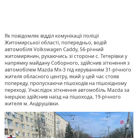
Як повідомляє відділ комунікації поліції
Житомирської області, попередньо, водій
автомобіля Volkswagen Caddy, 56-річний
житомирянин, рухаючись зі сторони с. Тетерівки у
напрямку майдану Соборного, здійснив зіткнення з
автомобілем Mazda Mx-3 під керуванням 31-річного
жителя обласного центру, який у цей час стояв
попереду, пропускаючи пішоходів на пішохідному
переході. Унаслідок зіткнення автомобіль Mazda за
інерцією здійснив наїзд на пішохода, 19-річного
жителя м. Андрушівки.