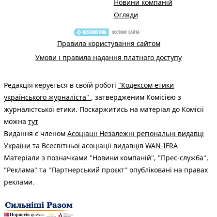
Новини компаній
Огляди
Правила користування сайтом
Умови і правила надання платного доступу
Редакція керується в своїй роботі
"Кодексом етики
українського журналіста"
, затвердженим Комісією з
журналістської етики. Поскаржитись на матеріал до Комісії
можна
тут
Видання є членом
Асоціації Незалежні регіональні видавці
України
та Всесвітньої асоціації видавців
WAN-IFRA
Матеріали з позначками "Новини компаній", "Прес-служба",
"Реклама" та "Партнерський проєкт" опубліковані на правах
реклами.