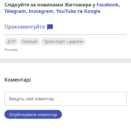
Слідкуйте за новинами Житомира у
Facebook
,
Telegram
,
Instagram
,
YouTube
та
Google
Прокоментуйте
chat_bubble
ДТП
Поліція
Транспорт і дороги
Коментарі
Опублікувати коментар