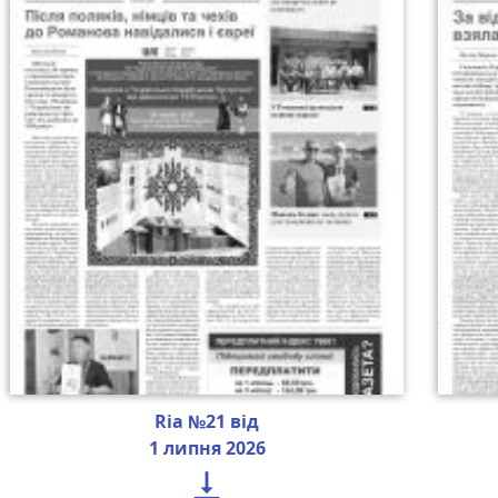
Ria №21 від
1 липня 2026
