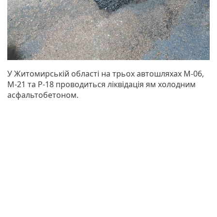
У Житомирській області на трьох автошляхах М-06,
М-21 та Р-18 проводиться ліквідація ям холодним
асфальтобетоном.