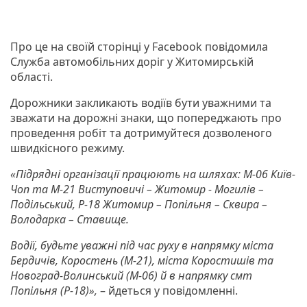
Про це на своїй сторінці у Facebook повідомила
Служба автомобільних доріг у Житомирській
області.
Дорожники закликають водіїв бути уважними та
зважати на дорожні знаки, що попереджають про
проведення робіт та дотримуйтеся дозволеного
швидкісного режиму.
«Підрядні організації працюють на шляхах: М-06 Київ-
Чоп та М-21 Виступовичі – Житомир - Могилів –
Подільський, Р-18 Житомир – Попільня – Сквира –
Володарка – Ставище.
Водії, будьте уважні під час руху в напрямку міста
Бердичів, Коростень (М-21), міста Коростишів та
Новоград-Волинський (М-06) й в напрямку смт
Попільня (Р-18)»,
– йдеться у повідомленні.