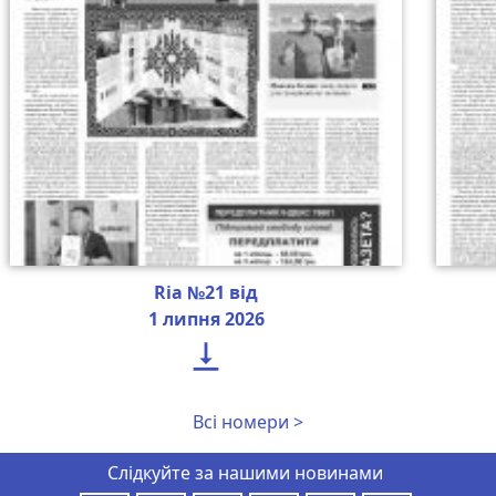
Ria №21 від
1 липня 2026

Всі номери >
Слідкуйте за нашими новинами