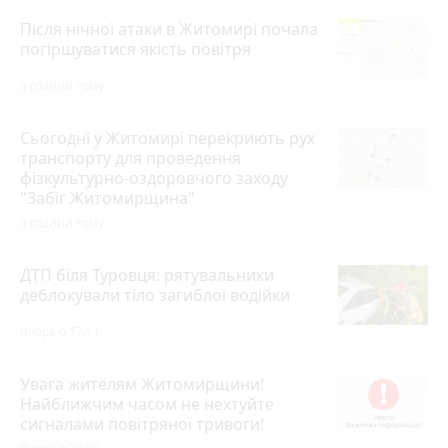
Після нічної атаки в Житомирі почала
погіршуватися якість повітря
3 години тому
Сьогодні у Житомирі перекриють рух
транспорту для проведення
фізкультурно-оздоровчого заходу
"Забіг Житомирщина"
3 години тому
ДТП біля Туровця: рятувальники
деблокували тіло загиблої водійки
Вчора о 17:11
Увага жителям Житомирщини!
Найближчим часом не нехтуйте
сигналами повітряної тривоги!