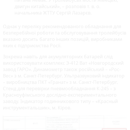
питань немає. У тролейбусах мости німецькі,
двигун китайський», – розповів т. в. о.
начальника ЖТТУ Сергій Лазарєв.
Однак у переліку рекомендованого обладнання для
безперебійної роботи та обслуговування тролейбусів
вказано досить багато інших позицій, виробниками
яких є підприємства Росії.
Зокрема навіть для акумуляторних батарей слід
використовувати комплекс Э-412 Ват «Новгородский
завод ГАРО». Динамометр також російський – «Рос-
Вес» з м. Санкт-Петербург. Ультразвуковий індикатор
– виробництва ПКТ «Гранат» з м. Санкт-Петербург.
Стенд для перевірки пневмообладнання К-245 – з
Красноуфімського дослідно-експериментального
заводу. Індикатор годинникового типу – «Красный
инструментальшик», м. Кіров.