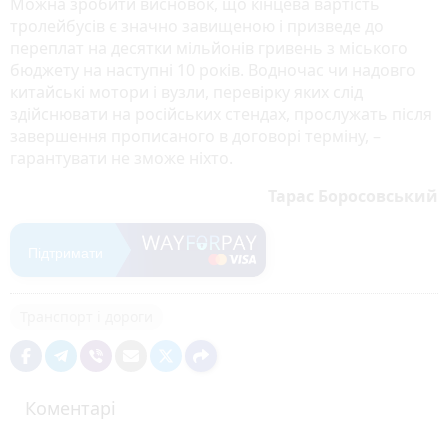
Можна зробити висновок, що кінцева вартість
тролейбусів є значно завищеною і призведе до
переплат на десятки мільйонів гривень з міського
бюджету на наступні 10 років. Водночас чи надовго
китайські мотори і вузли, перевірку яких слід
здійснювати на російських стендах, прослужать після
завершення прописаного в договорі терміну, –
гарантувати не зможе ніхто.
Тарас Боросовський
Підтримати
Транспорт і дороги
Коментарі