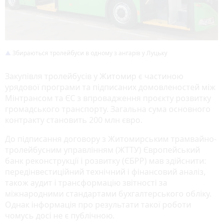
Збираються тролейбуси в одному з ангарів у Луцьку
Закупівля тролейбусів у Житомир є частиною
урядової програми та підписаних домовленостей між
Мінтрансом та ЄС з впровадження проєкту розвитку
громадського транспорту. Загальна сума основного
контракту становить 200 млн євро.
До підписання договору з Житомирським трамвайно-
тролейбусним управлінням (ЖТТУ) Європейський
банк реконструкції і розвитку (ЄБРР) мав здійснити:
передінвестиційний технічний і фінансовий аналіз,
також аудит і трансформацію звітності за
міжнародними стандартами бухгалтерського обліку.
Однак інформація про результати такої роботи
чомусь досі не є публічною.