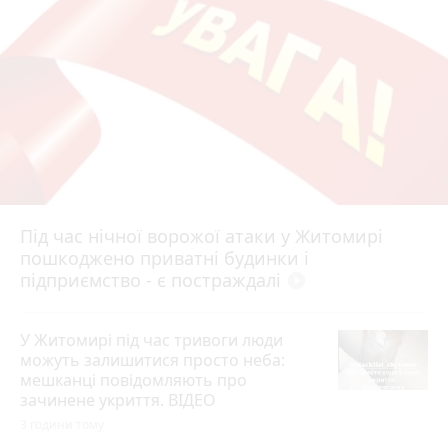
Під час нічної ворожої атаки у Житомирі
пошкоджено приватні будинки і
підприємство - є постраждалі
play_circle_filled
У Житомирі під час тривоги люди
можуть залишитися просто неба:
мешканці повідомляють про
зачинене укриття. ВІДЕО
3 години тому