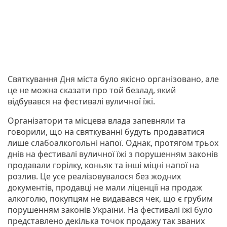
Святкування Дня міста було якісно організовано, але
це не можна сказати про той безлад, який
відбувався на фестивалі вуличної їжі.
Організатори та місцева влада запевняли та
говорили, що на святкуванні будуть продаватися
лише слабоалкогольні напої. Однак, протягом трьох
днів на фестивалі вуличної їжі з порушенням законів
продавали горілку, коньяк та інші міцні напої на
розлив. Це усе реалізовувалося без жодних
документів, продавці не мали ліценції на продаж
алкоголю, покупцям не видавався чек, що є грубим
порушенням законів України. На фестивалі їжі було
представлено декілька точок продажу так званих