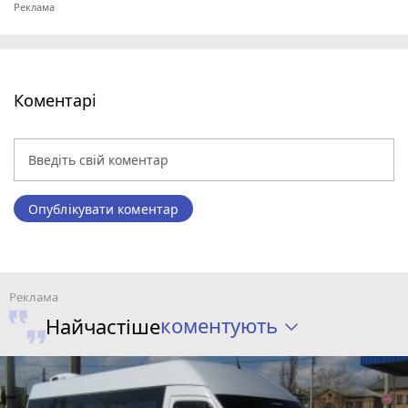
Коментарі
Опублікувати коментар
коментують
Найчастіше