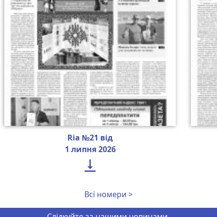
Ria №21 від
1 липня 2026

Всі номери >
Слідкуйте за нашими новинами