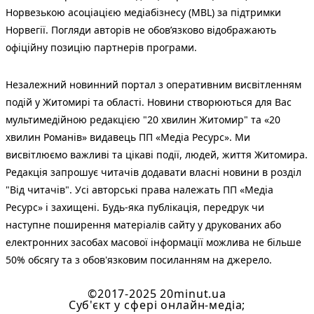
Норвезькою асоціацією медіабізнесу (MBL) за підтримки
Норвегії. Погляди авторів не обов’язково відображають
офіційну позицію партнерів програми.
Незалежний новинний портал з оперативним висвітленням
подій у Житомирі та області. Новини створюються для Вас
мультимедійною редакцією "20 хвилин Житомир" та «20
хвилин Романів» видавець ПП «Медіа Ресурс». Ми
висвітлюємо важливі та цікаві події, людей, життя Житомира.
Редакція запрошує читачів додавати власні новини в розділ
"Від читачів". Усі авторські права належать ПП «Медіа
Ресурс» і захищені. Будь-яка публiкацiя, передрук чи
наступне поширення матеріалів сайту у друкованих або
електронних засобах масової інформації можлива не більше
50% обсягу та з обов'язковим посиланням на джерело.
©2017-2025 20minut.ua
Cуб'єкт у сфері онлайн-медіа;