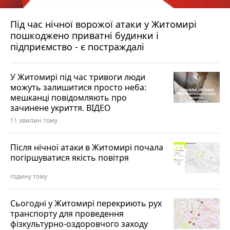
Під час нічної ворожої атаки у Житомирі
пошкоджено приватні будинки і
підприємство - є постраждалі
У Житомирі під час тривоги люди
можуть залишитися просто неба:
мешканці повідомляють про
зачинене укриття. ВІДЕО
11 хвилин тому
Після нічної атаки в Житомирі почала
погіршуватися якість повітря
годину тому
Сьогодні у Житомирі перекриють рух
транспорту для проведення
фізкультурно-оздоровчого заходу