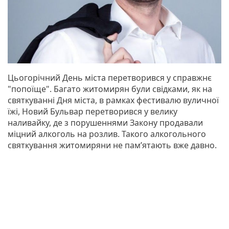
Цьогорічний День міста перетворився у справжнє
"попоїще". Багато житомирян були свідками, як на
святкуванні Дня міста, в рамках фестивалю вуличної
їжі, Новий Бульвар перетворився у велику
наливайку, де з порушеннями Закону продавали
міцний алкоголь на розлив. Такого алкогольного
святкування житомиряни не пам’ятають вже давно.