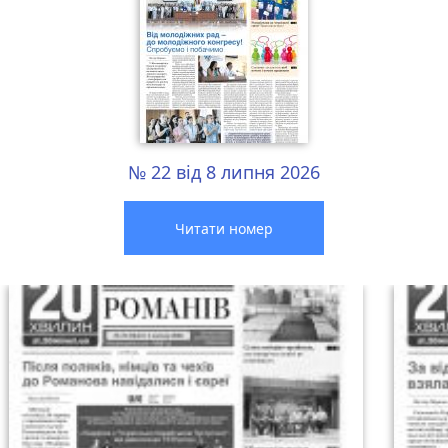
№ 22 від 8 липня 2026
Читати номер