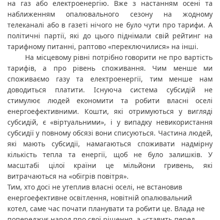
на газ або електроенергію. Вже з настанням осені та 
наближенням опалювального сезону на жодному 
телеканалі або в газеті нічого не було чути про тарифи. А 
політичні партії, які до цього піднімали свій рейтинг на 
тарифному питанні, раптово «переключилися» на інші.
На місцевому рівні потрібно говорити не про вартість 
тарифів, а про рівень споживання. Чим менше ми 
споживаємо газу та електроенергії, тим менше нам 
доводиться платити. Існуюча система субсидій не 
стимулює людей економити та робити власні оселі 
енергоефективними. Кошти, які отримуються у вигляді 
субсидій, є «віртуальними», і у випадку невикористання 
субсидії у повному обсязі вони списуються. Частина людей, 
які мають субсидії, намагаються споживати надмірну 
кількість тепла та енергії, щоб не було залишків. У 
масштабі цілої країни це мільйони гривень, які 
витрачаються на «обігрів повітря».
Тим, хто досі не утеплив власні оселі, не встановив 
енергоефективне освітлення, новітній опалювальний 
котел, саме час почати планувати та робити це. Влада не 
попереджує народ про свої рішення, а «ставить перед 