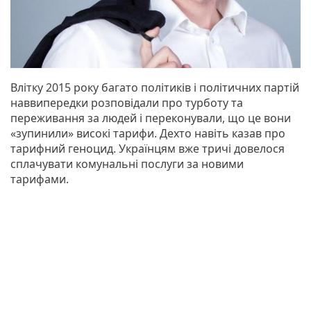
Влітку 2015 року багато політиків і політичних партій
наввипередки розповідали про турботу та
переживання за людей і переконували, що це вони
«зупинили» високі тарифи. Дехто навіть казав про
тарифний геноцид. Українцям вже тричі довелося
сплачувати комунальні послуги за новими
тарифами.