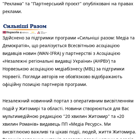
"Реклама" та "Партнерський проєкт" опубліковані на правах
реклами.
Здійснено за підтримки програми «Сильніші разом: Медіа та
Демократія», що реалізується Всесвітньою асоціацією
видавців новин (WAN-IFRA) у партнерстві з Асоціацією
«Незалежні регіональні видавці України» (АНРВУ) та
Норвезькою асоціацією медіабізнесу (MBL) за підтримки
Норвегії. Погляди авторів не обов’язково відображають
офіційну позицію партнерів програми.
Незалежний новинний портал з оперативним висвітленням
подій у Житомирі та області. Новини створюються для Вас
мультимедійною редакцією "20 хвилин Житомир" та «20
хвилин Романів» видавець ПП «Медіа Ресурс». Ми
висвітлюємо важливі та цікаві події, людей, життя Житомира.