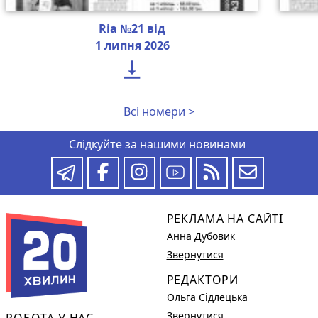
Ria №21 від
1 липня 2026

Всі номери >
Слідкуйте за нашими новинами
РЕКЛАМА НА САЙТІ
Анна Дубовик
Звернутися
РЕДАКТОРИ
Ольга Сідлецька
Звернутися
РОБОТА У НАС