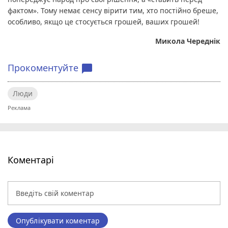
фактом». Тому немає сенсу вірити тим, хто постійно бреше, 
особливо, якщо це стосується грошей, ваших грошей!
Микола Череднік
Прокоментуйте
chat_bubble
Люди
Коментарі
Опублікувати коментар