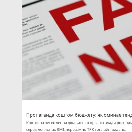
Пропаганда коштом бюджету: як оминає тен
Кошти на висвітлення діяльяності органів влади розподі
серед лояльних ЗМІ, переважно ТРК і онлайн-видань.