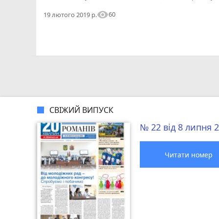
visibility
60
19 лютого 2019 р.
СВІЖИЙ ВИПУСК
№ 22 від 8 липня 
Читати номер