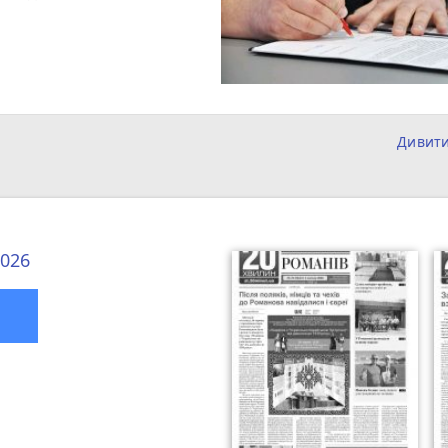
Дивит
2026