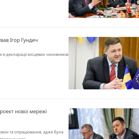
вав Ігор Гундич
 е-декларації місцевих чиновників
роект нової мережі
змін та опрацювання, адже була