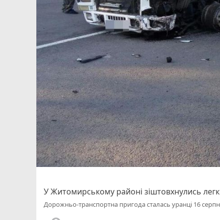
У Житомирському районі зіштовхнулись легко
Дорожньо-транспортна пригода сталась уранці 16 серпн