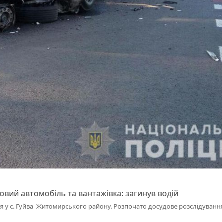
вий автомобіль та вантажівка: загинув водій
я у с. Гуйва Житомирського району. Розпочато досудове розслідуванн