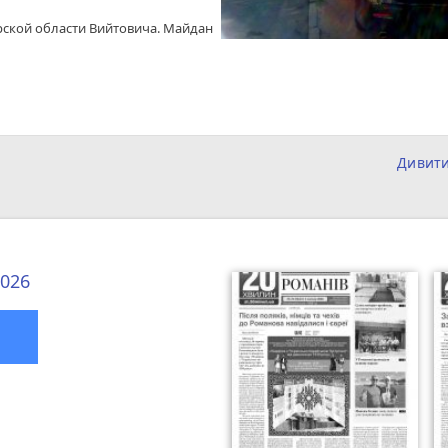
ской области Вийтовича. Майдан
Дивит
2026