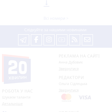

Всі номери >
Слідкуйте за нашими новинами
РЕКЛАМА НА САЙТІ
Анна Дубовик
Звернутися
РЕДАКТОРИ
Ольга Сідлецька
Звернутися
РОБОТА У НАС
Шукаєм таланти
Детальніше