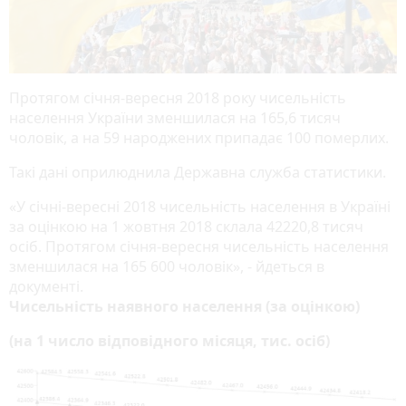
Протягом січня-вересня 2018 року чисельність
населення України зменшилася на 165,6 тисяч
чоловік, а на 59 народжених припадає 100 померлих.
Такі дані оприлюднила Державна служба статистики.
«У січні-вересні 2018 чисельність населення в Україні
за оцінкою на 1 жовтня 2018 склала 42220,8 тисяч
осіб. Протягом січня-вересня чисельність населення
зменшилася на 165 600 чоловік», - йдеться в
документі.
Чисельність наявного населення (за оцінкою)
(на 1 число відповідного місяця, тис. осіб)