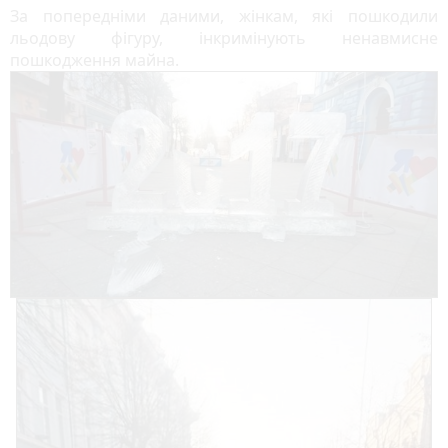
За попередніми даними, жінкам, які пошкодили
льодову фігуру, інкримінують ненавмисне
пошкодження майна.