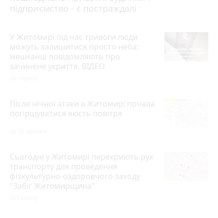
підприємство - є постраждалі
У Житомирі під час тривоги люди
можуть залишитися просто неба:
мешканці повідомляють про
зачинене укриття. ВІДЕО
за годину
Після нічної атаки в Житомирі почала
погіршуватися якість повітря
за 35 хвилин
Сьогодні у Житомирі перекриють рух
транспорту для проведення
фізкультурно-оздоровчого заходу
"Забіг Житомирщина"
за годину