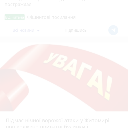
постраждалі
Фішингові посилання
Від читача
Всі новини
Підпишись
Під час нічної ворожої атаки у Житомирі
пошкоджено приватні будинки і