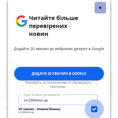
×
Читайте більше
перевірених
Опублікувати коментар
новин
Додайте 20 хвилин до вибраних джерел в Google
ДОДАТИ 20 ХВИЛИН В GOOGLE
Новини Житомира за сьогодні
COVID-19
Житомир і житомиряни