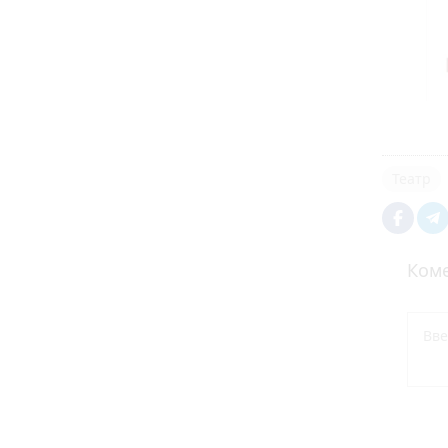
Театр
Коме