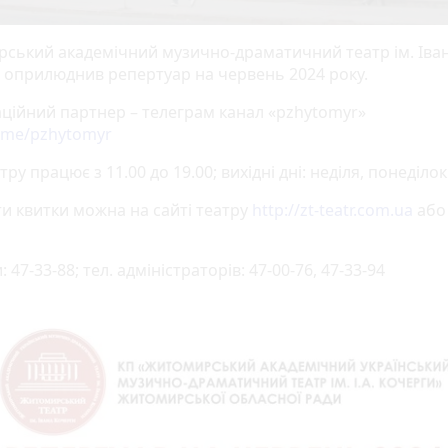
ський академічний музично-драматичний театр ім. Іва
 оприлюднив репертуар на червень 2024 року.
ційний партнер – телеграм канал «pzhytomyr»
t.me/pzhytomyr
тру працює з 11.00 до 19.00; вихідні дні: неділя, понеділок
и квитки можна на сайті театру
http://zt-teatr.com.ua
або 
и: 47-33-88; тел. адміністраторів: 47-00-76, 47-33-94