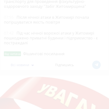
транспорту для проведення фізкультурно-
оздоровчого заходу "Забіг Житомирщина"
07:55
Після нічної атаки в Житомирі почала
погіршуватися якість повітря
07:42
Під час нічної ворожої атаки у Житомирі
пошкоджено приватні будинки і підприємство - є
постраждалі
Фішингові посилання
Від читача
Всі новини
Підпишись