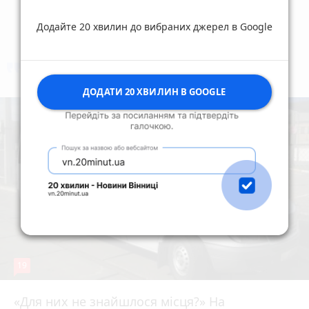
Додайте 20 хвилин до вибраних джерел в Google
коментують
Найчастіше
ДОДАТИ 20 ХВИЛИН В GOOGLE
19
«Для них не знайшлося місця?» На