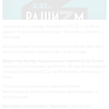
Запрошуємо у четвер, 26 жовтня 2023 р. о 12.00 на
відкриття виставки «Комунізм = Рашизм» у центрі м.
Житомир.
Вхід на відкриття експозиції безкоштовний, виставку
всі охочі зможуть оглянути до 14 листопада.
Директор Архіву національної пам’яті Ігор Кулик
презентує експозицію, ідентичну тій, яка була вперше
показана у червні 2022 р. на Михайлівській площі в
Києві.
Співорганізаторами виставки виступили
Житомирська обласна військова адміністрація та
обласна рада.
Виставка «Комунізм = Рашизм»
має на меті