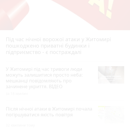
Під час нічної ворожої атаки у Житомирі
пошкоджено приватні будинки і
підприємство - є постраждалі
У Житомирі під час тривоги люди
можуть залишитися просто неба:
мешканці повідомляють про
зачинене укриття. ВІДЕО
за 18 хвилин
Після нічної атаки в Житомирі почала
погіршуватися якість повітря
32 хвилини тому