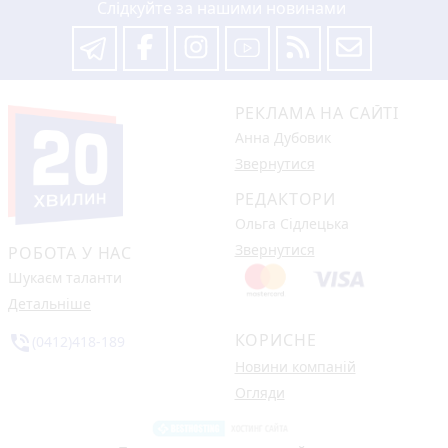
Слідкуйте за нашими новинами
РЕКЛАМА НА САЙТІ
Анна Дубовик
Звернутися
РЕДАКТОРИ
Ольга Сідлецька
Звернутися
РОБОТА У НАС
Шукаєм таланти
Детальніше
КОРИСНЕ
phone_in_talk
(0412)418-189
Новини компаній
Огляди