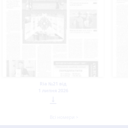
Ria №21 від
1 липня 2026

Всі номери >