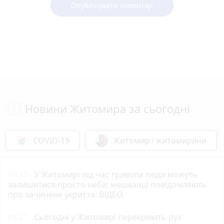
Опублікувати коментар
Новини Житомира за сьогодні
COVID-19
Житомир і житомиряни
08:45
У Житомирі під час тривоги люди можуть
залишитися просто неба: мешканці повідомляють
про зачинене укриття. ВІДЕО
08:27
Сьогодні у Житомирі перекриють рух