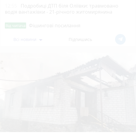
12:55
Подробиці ДТП біля Оліївки: травмовано
водія вантажівки - 21-річного житомирянина
Фішингові посилання
Від читача
Всі новини
Підпишись