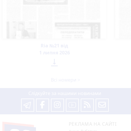
Ria №21 від
1 липня 2026

Всі номери >
Слідкуйте за нашими новинами
РЕКЛАМА НА САЙТІ