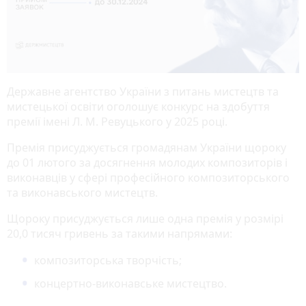
Державне агентство України з питань мистецтв та
мистецької освіти оголошує конкурс на здобуття
премії імені Л. М. Ревуцького у 2025 році.
Премія присуджується громадянам України щороку
до 01 лютого за досягнення молодих композиторів і
виконавців у сфері професійного композиторського
та виконавського мистецтв.
Щороку присуджується лише одна премія у розмірі
20,0 тисяч гривень за такими напрямами:
композиторська творчість;
концертно-виконавське мистецтво.