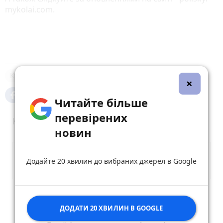
mykolai.com.
Культура
×
Читайте більше
перевірених
Коментарі
новин
Додайте 20 хвилин до вибраних джерел в Google
Опублікувати коментар
ДОДАТИ 20 ХВИЛИН В GOOGLE