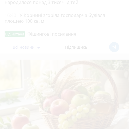
народилося понад 3 тисячі дітей
16:40
У Корнині згоріла господарча будівля
площею 100 кв. м
Фішингові посилання
Від читача
Всі новини
Підпишись