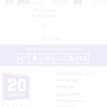
Ria №21 від
1 липня 2026

Всі номери >
Слідкуйте за нашими новинами
РЕКЛАМА НА САЙТІ
Анна Дубовик
Звернутися
РЕДАКТОРИ
Ольга Сідлецька
Звернутися