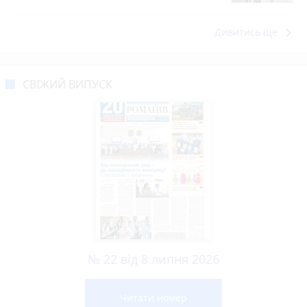
keyboard_arrow_right
Дивитись ще
СВІЖИЙ ВИПУСК
№ 22 від 8 липня 2026
Читати номер