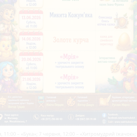
, 11:00 – «Бука»; 7 червня, 12:00 – «Хитромудрий їжачок»;