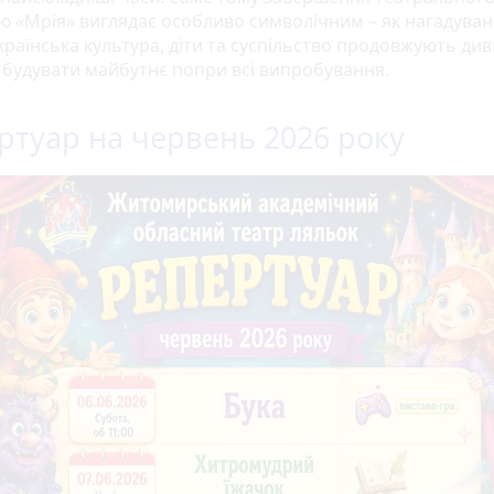
ю «Мрія» виглядає особливо символічним – як нагадува
країнська культура, діти та суспільство продовжують ди
і будувати майбутнє попри всі випробування.
ртуар на червень 2026 року