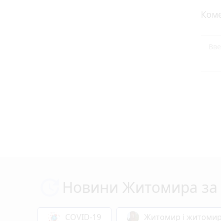
Коме
Новини Житомира за 
COVID-19
Житомир і житоми