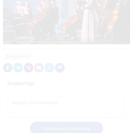
філармонія
Коментарі
Опублікувати коментар