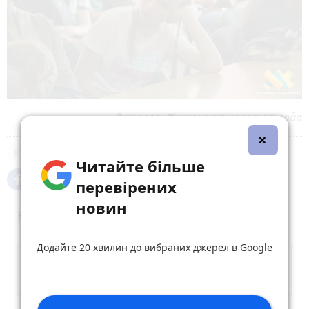
Джерело: Житомирська міська рада
×
Культура
Читайте більше
перевірених
новин
Коментарі
Додайте 20 хвилин до вибраних джерел в Google