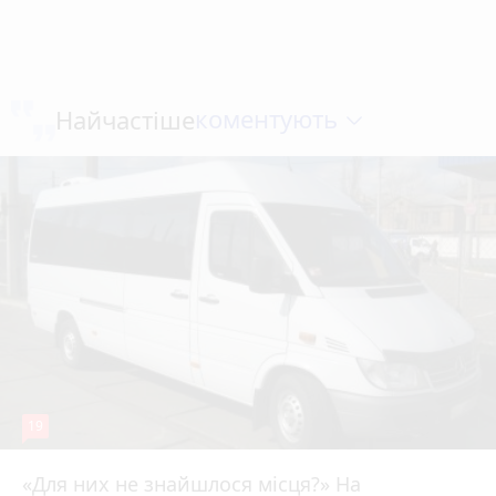
коментують
Найчастіше
19
«Для них не знайшлося місця?» На