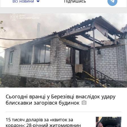
Всі новини
Підпишись
Сьогодні вранці у Березівці внаслідок удару
блискавки загорівся будинок
photo_camera
15 тисяч доларів за «квиток за
кордон»: 28-річний житомирянин