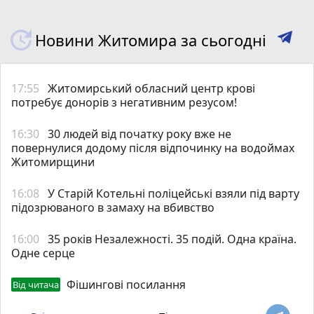
Новини Житомира за сьогодні
17:55
Житомирський обласний центр крові
потребує донорів з негативним резусом!
16:30
30 людей від початку року вже не
повернулися додому після відпочинку на водоймах
Житомирщини
16:08
У Старій Котельні поліцейські взяли під варту
підозрюваного в замаху на вбивство
16:00
35 років Незалежності. 35 подій. Одна країна.
Одне серце
Фішингові посилання
Від читача