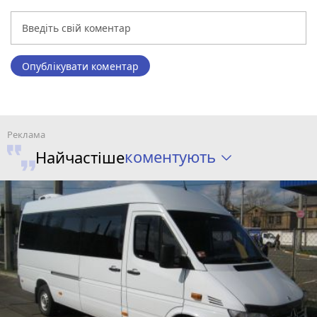
Опублікувати коментар
коментують
Найчастіше