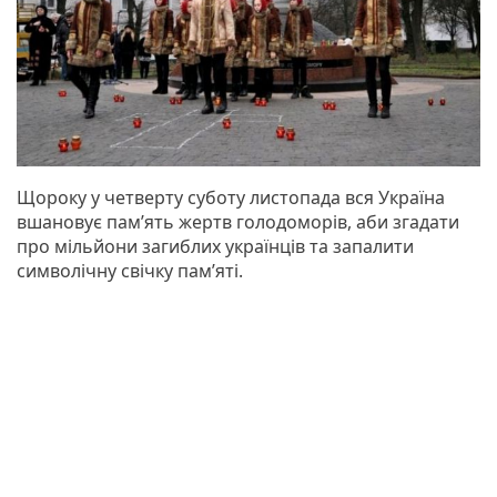
Щороку у четверту суботу листопада вся Україна
вшановує пам’ять жертв голодоморів, аби згадати
про мільйони загиблих українців та запалити
символічну свічку пам’яті.