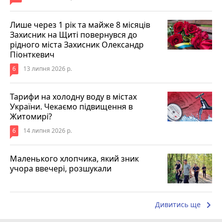
Лише через 1 рік та майже 8 місяців
Захисник на Щиті повернувся до
рідного міста Захисник Олександр
Піонткевич
6
13 липня 2026 р.
Тарифи на холодну воду в містах
України. Чекаємо підвищення в
Житомирі?
6
14 липня 2026 р.
Маленького хлопчика, який зник
учора ввечері, розшукали
keyboard_arrow_right
Дивитись ще