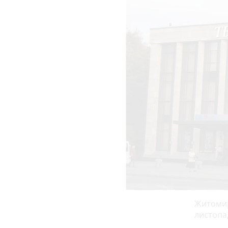
Житомир
листопа