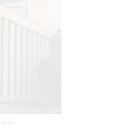
уар на